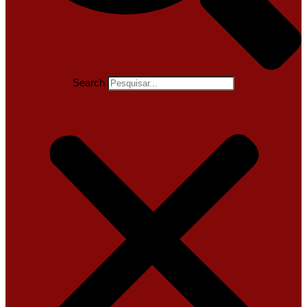
Search