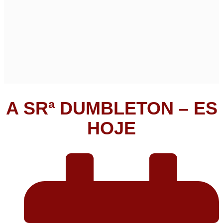
A SRª DUMBLETON – ES
HOJE