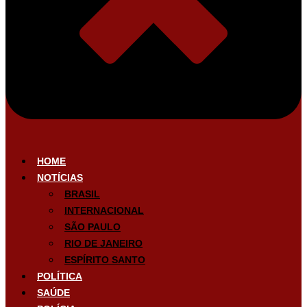
HOME
NOTÍCIAS
BRASIL
INTERNACIONAL
SÃO PAULO
RIO DE JANEIRO
ESPÍRITO SANTO
POLÍTICA
SAÚDE