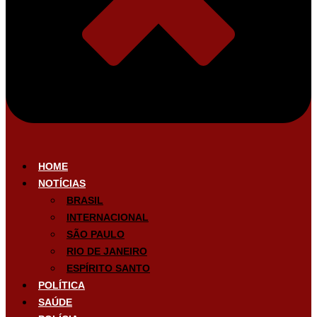
HOME
NOTÍCIAS
BRASIL
INTERNACIONAL
SÃO PAULO
RIO DE JANEIRO
ESPÍRITO SANTO
POLÍTICA
SAÚDE