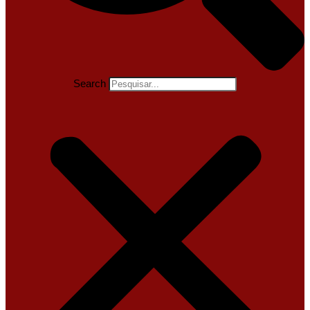
Search