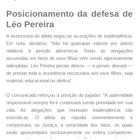
Posicionamento da defesa de
Léo Pereira
A assessoria do atleta negou as acusações de inadimplência.
Em nota, declarou: “Não há quaisquer valores em aberto
relativos à pensão alimentícia. Todas as obrigações
assumidas em favor de seus filhos vêm sendo rigorosamente
adimplidas. Léo Pereira jamais deixou — e jamais deixará —
de prestar toda a assistência necessária aos seus filhos, seja
material, educacional ou afetiva”.
O comunicado reforçou a posição do jogador: “A paternidade
responsável sempre foi e continuará sendo prioridade em sua
vida. As alegações que insinuam inadimplência são
inverídicas. O atleta as repudia veementemente e
comprovará, na Justiça, a veracidade dos fatos, os quais
serão apresentados exclusivamente na esfera competente,