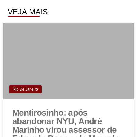
VEJA MAIS
Rio De Janeiro
Mentirosinho: após
abandonar NYU, André
Marinho virou assessor de