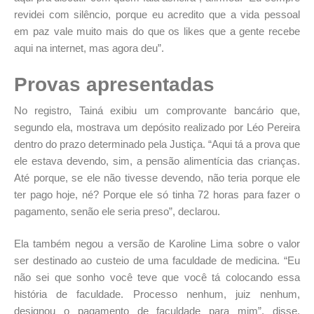
revidei com silêncio, porque eu acredito que a vida pessoal
em paz vale muito mais do que os likes que a gente recebe
aqui na internet, mas agora deu”.
Provas apresentadas
No registro, Tainá exibiu um comprovante bancário que,
segundo ela, mostrava um depósito realizado por Léo Pereira
dentro do prazo determinado pela Justiça. “Aqui tá a prova que
ele estava devendo, sim, a pensão alimentícia das crianças.
Até porque, se ele não tivesse devendo, não teria porque ele
ter pago hoje, né? Porque ele só tinha 72 horas para fazer o
pagamento, senão ele seria preso”, declarou.
Ela também negou a versão de Karoline Lima sobre o valor
ser destinado ao custeio de uma faculdade de medicina. “Eu
não sei que sonho você teve que você tá colocando essa
história de faculdade. Processo nenhum, juiz nenhum,
designou o pagamento de faculdade para mim”, disse.