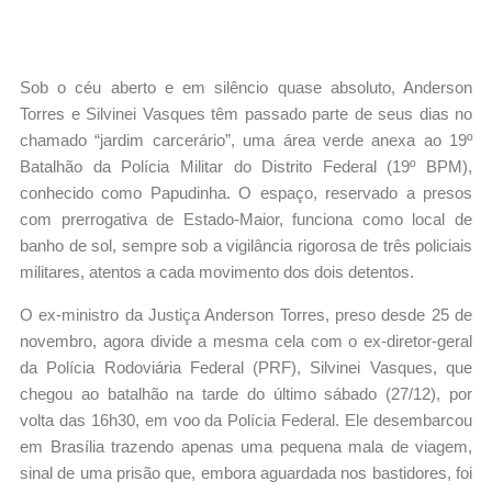
Sob o céu aberto e em silêncio quase absoluto, Anderson
Torres e Silvinei Vasques têm passado parte de seus dias no
chamado “jardim carcerário”, uma área verde anexa ao 19º
Batalhão da Polícia Militar do Distrito Federal (19º BPM),
conhecido como Papudinha. O espaço, reservado a presos
com prerrogativa de Estado-Maior, funciona como local de
banho de sol, sempre sob a vigilância rigorosa de três policiais
militares, atentos a cada movimento dos dois detentos.
O ex-ministro da Justiça Anderson Torres, preso desde 25 de
novembro, agora divide a mesma cela com o ex-diretor-geral
da Polícia Rodoviária Federal (PRF), Silvinei Vasques, que
chegou ao batalhão na tarde do último sábado (27/12), por
volta das 16h30, em voo da Polícia Federal. Ele desembarcou
em Brasília trazendo apenas uma pequena mala de viagem,
sinal de uma prisão que, embora aguardada nos bastidores, foi