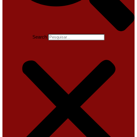
Search