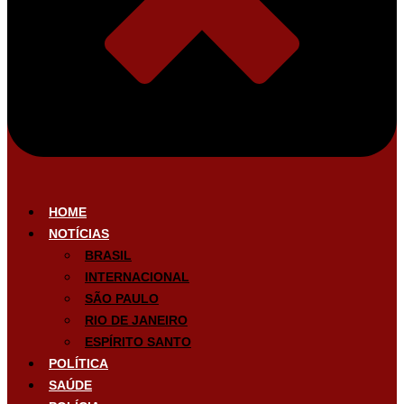
HOME
NOTÍCIAS
BRASIL
INTERNACIONAL
SÃO PAULO
RIO DE JANEIRO
ESPÍRITO SANTO
POLÍTICA
SAÚDE