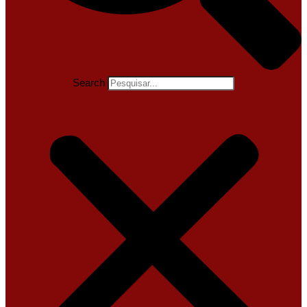
Search