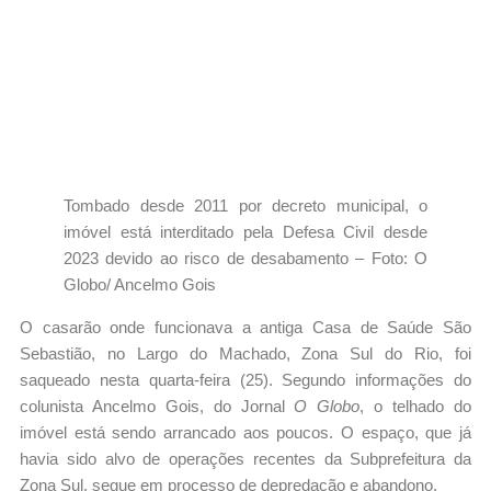
Tombado desde 2011 por decreto municipal, o
imóvel está interditado pela Defesa Civil desde
2023 devido ao risco de desabamento – Foto: O
Globo/ Ancelmo Gois
O casarão onde funcionava a antiga Casa de Saúde São
Sebastião, no Largo do Machado, Zona Sul do Rio, foi
saqueado nesta quarta-feira (25). Segundo informações do
colunista Ancelmo Gois, do Jornal
O Globo
, o telhado do
imóvel está sendo arrancado aos poucos. O espaço, que já
havia sido alvo de operações recentes da Subprefeitura da
Zona Sul, segue em processo de depredação e abandono.