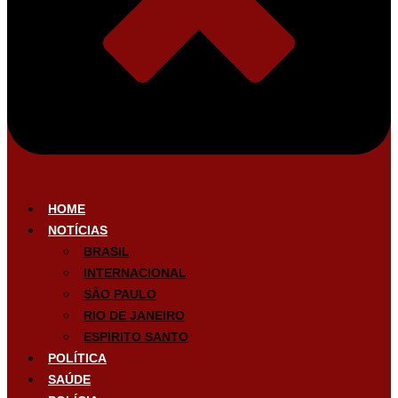
HOME
NOTÍCIAS
BRASIL
INTERNACIONAL
SÃO PAULO
RIO DE JANEIRO
ESPÍRITO SANTO
POLÍTICA
SAÚDE