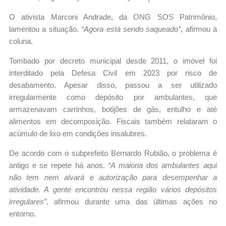
O ativista Marconi Andrade, da ONG SOS Patrimônio,
lamentou a situação.
“Agora está sendo saqueado”
, afirmou à
coluna.
Tombado por decreto municipal desde 2011, o imóvel foi
interditado pela Defesa Civil em 2023 por risco de
desabamento. Apesar disso, passou a ser utilizado
irregularmente como depósito por ambulantes, que
armazenavam carrinhos, botijões de gás, entulho e até
alimentos em decomposição. Fiscais também relataram o
acúmulo de lixo em condições insalubres.
De acordo com o subprefeito Bernardo Rubião, o problema é
antigo e se repete há anos.
“A maioria dos ambulantes aqui
não tem nem alvará e autorização para desempenhar a
atividade. A gente encontrou nessa região vários depósitos
irregulares”
, afirmou durante uma das últimas ações no
entorno.