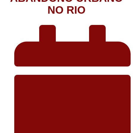
NO RIO