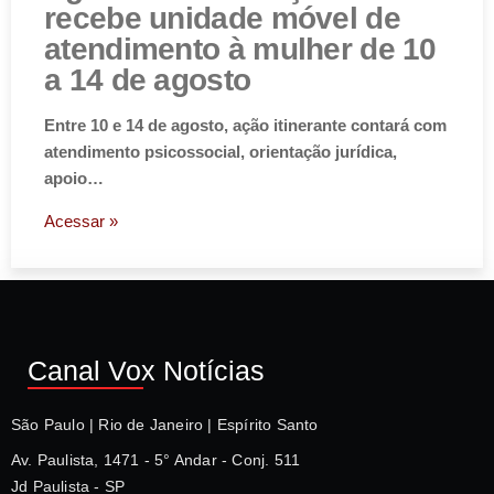
recebe unidade móvel de
atendimento à mulher de 10
a 14 de agosto
Entre 10 e 14 de agosto, ação itinerante contará com
atendimento psicossocial, orientação jurídica,
apoio…
Acessar »
Canal Vox Notícias
São Paulo | Rio de Janeiro | Espírito Santo
Av. Paulista, 1471 - 5° Andar - Conj. 511
Jd Paulista - SP