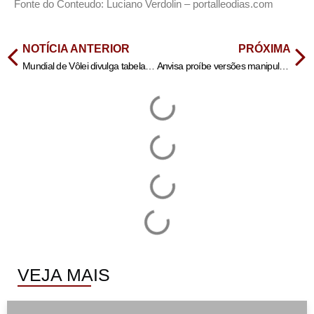
Fonte do Conteudo: Luciano Verdolin – portalleodias.com
NOTÍCIA ANTERIOR
PRÓXIMA
Mundial de Vôlei divulga tabela da 2ª fase; veja adversário do Brasil
Anvisa proíbe versões manipuladas da semaglutida, usada no Ozempic
VEJA MAIS