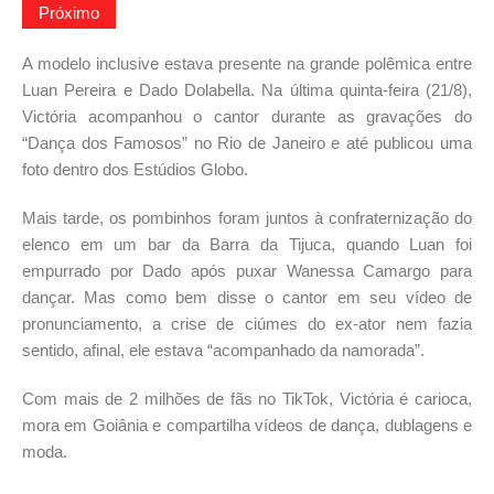
Próximo
A modelo inclusive estava presente na grande polêmica entre
Luan Pereira e Dado Dolabella. Na última quinta-feira (21/8),
Victória acompanhou o cantor durante as gravações do
“Dança dos Famosos” no Rio de Janeiro e até publicou uma
foto dentro dos Estúdios Globo.
Mais tarde, os pombinhos foram juntos à confraternização do
elenco em um bar da Barra da Tijuca, quando Luan foi
empurrado por Dado após puxar Wanessa Camargo para
dançar. Mas como bem disse o cantor em seu vídeo de
pronunciamento, a crise de ciúmes do ex-ator nem fazia
sentido, afinal, ele estava “acompanhado da namorada”.
Com mais de 2 milhões de fãs no TikTok, Victória é carioca,
mora em Goiânia e compartilha vídeos de dança, dublagens e
moda.