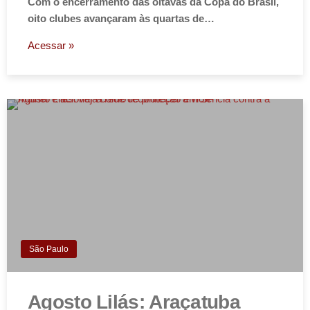
Com o encerramento das oitavas da Copa do Brasil,
oito clubes avançaram às quartas de…
Acessar »
São Paulo
Agosto Lilás: Araçatuba