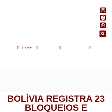
Home
Notícias
Internacional
Bolívia registra 23 bloqueios e marchas antigoverno chegam a
La Paz
BOLÍVIA REGISTRA 23
BLOQUEIOS E