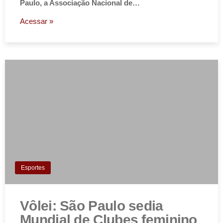
Paulo, a Associação Nacional de…
Acessar »
Esportes
Vôlei: São Paulo sedia
Mundial de Clubes feminino