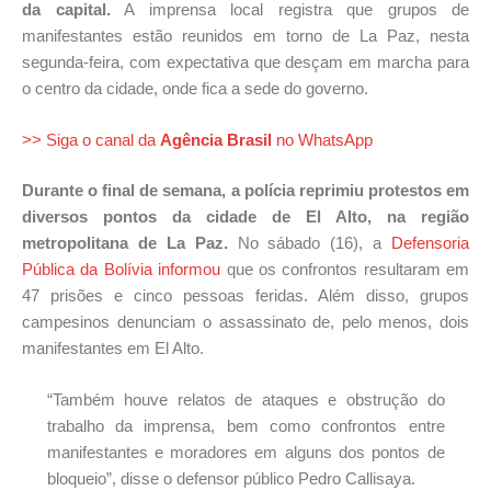
da capital.
A imprensa local registra que grupos de
manifestantes estão reunidos em torno de La Paz, nesta
segunda-feira, com expectativa que desçam em marcha para
o centro da cidade, onde fica a sede do governo.
>> Siga o canal da
Agência Brasil
no WhatsApp
Durante o final de semana, a polícia reprimiu protestos em
diversos pontos da cidade de El Alto, na região
metropolitana de La Paz.
No sábado (16), a
Defensoria
Pública da Bolívia informou
que os confrontos resultaram em
47 prisões e cinco pessoas feridas. Além disso, grupos
campesinos denunciam o assassinato de, pelo menos, dois
manifestantes em El Alto.
“Também houve relatos de ataques e obstrução do
trabalho da imprensa, bem como confrontos entre
manifestantes e moradores em alguns dos pontos de
bloqueio”, disse o defensor público Pedro Callisaya.