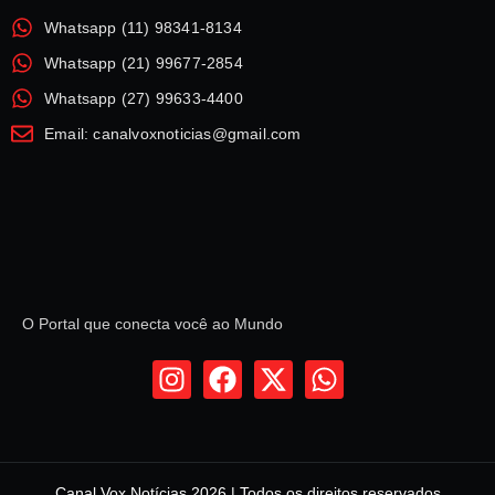
Whatsapp (11) 98341-8134
Whatsapp (21) 99677-2854
Whatsapp (27) 99633-4400
Email: canalvoxnoticias@gmail.com
O Portal que conecta você ao Mundo
Canal Vox Notícias 2026 | Todos os direitos reservados