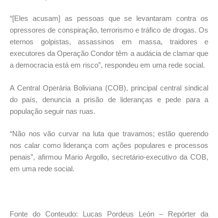
“[Eles acusam] as pessoas que se levantaram contra os
opressores de conspiração, terrorismo e tráfico de drogas. Os
eternos golpistas, assassinos em massa, traidores e
executores da Operação Condor têm a audácia de clamar que
a democracia está em risco”, respondeu em uma rede social.
A Central Operária Boliviana (COB), principal central sindical
do país, denuncia a prisão de lideranças e pede para a
população seguir nas ruas.
“Não nos vão curvar na luta que travamos; estão querendo
nos calar como liderança com ações populares e processos
penais”, afirmou Mario Argollo, secretário-executivo da COB,
em uma rede social.
Fonte do Conteudo: Lucas Pordeus León – Repórter da