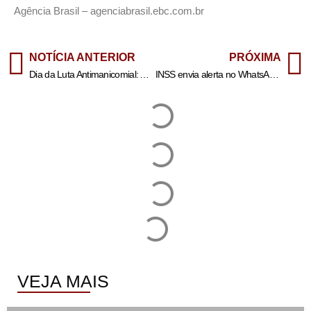
Agência Brasil – agenciabrasil.ebc.com.br
NOTÍCIA ANTERIOR
PRÓXIMA
Dia da Luta Antimanicomial: Arte como forma de cuidado – Prefeitura da Cidade do Rio de Janeiro
INSS envia alerta no WhatsApp para prova de vida
VEJA MAIS