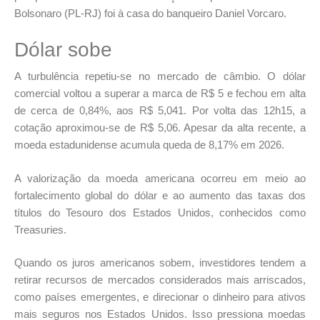
Bolsonaro (PL-RJ) foi à casa do banqueiro Daniel Vorcaro.
Dólar sobe
A turbulência repetiu-se no mercado de câmbio. O dólar
comercial voltou a superar a marca de R$ 5 e fechou em alta
de cerca de 0,84%, aos R$ 5,041. Por volta das 12h15, a
cotação aproximou-se de R$ 5,06. Apesar da alta recente, a
moeda estadunidense acumula queda de 8,17% em 2026.
A valorização da moeda americana ocorreu em meio ao
fortalecimento global do dólar e ao aumento das taxas dos
títulos do Tesouro dos Estados Unidos, conhecidos como
Treasuries.
Quando os juros americanos sobem, investidores tendem a
retirar recursos de mercados considerados mais arriscados,
como países emergentes, e direcionar o dinheiro para ativos
mais seguros nos Estados Unidos. Isso pressiona moedas