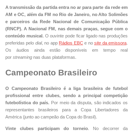
A transmissão da partida entra no ar para parte da rede em
AM e OC, além da FM no Rio de Janeiro, no Alto Solimões
e parceiros da Rede Nacional de Comunicação Pública
(RNCP). A Nacional FM, nas demais praças, segue com o
conteúdo musical.
O ouvinte pode ficar ligado nas produções
preferidas pelo
dial
, no app
Rádios EBC
e no
site
da emissora
.
Os áudios ainda estão disponíveis em tempo real
por
streaming
nas duas plataformas.
Campeonato Brasileiro
O Campeonato Brasileiro é a liga brasileira de futebol
profissional entre clubes, sendo a principal competição
futebolística do país.
Por meio da disputa, são indicados os
representantes brasileiros para a Copa Libertadores da
América (junto ao campeão da Copa do Brasil).
Vinte clubes participam do torneio
. No decorrer da