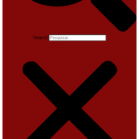
Search