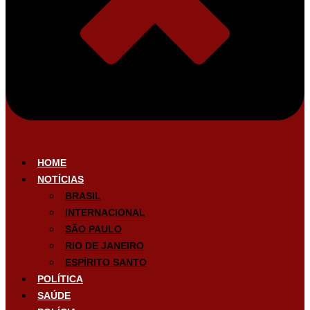
HOME
NOTÍCIAS
BRASIL
INTERNACIONAL
SÃO PAULO
RIO DE JANEIRO
ESPÍRITO SANTO
POLÍTICA
SAÚDE