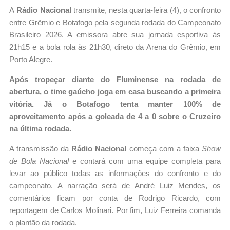
A
Rádio Nacional
transmite, nesta quarta-feira (4), o confronto
entre Grêmio e Botafogo pela segunda rodada do Campeonato
Brasileiro 2026. A emissora abre sua jornada esportiva às
21h15 e a bola rola às 21h30, direto da Arena do Grêmio, em
Porto Alegre.
Após tropeçar diante do Fluminense na rodada de
abertura, o time gaúcho joga em casa buscando a primeira
vitória. Já o Botafogo tenta manter 100% de
aproveitamento após a goleada de 4 a 0 sobre o Cruzeiro
na última rodada.
A transmissão da
Rádio Nacional
começa com a faixa
Show
de Bola Nacional
e contará com uma equipe completa para
levar ao público todas as informações do confronto e do
campeonato. A narração será de André Luiz Mendes, os
comentários ficam por conta de Rodrigo Ricardo, com
reportagem de Carlos Molinari. Por fim, Luiz Ferreira comanda
o plantão da rodada.