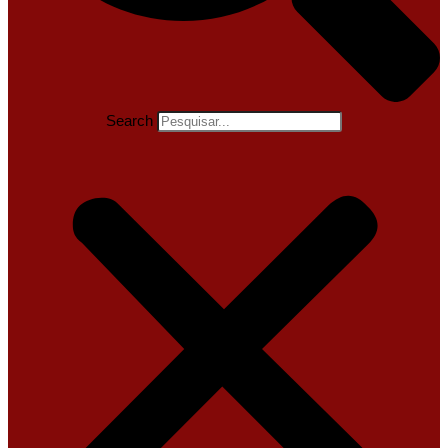
Search