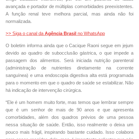
avançada e portador de múltiplas comorbidades preexistentes.
A função renal teve melhora parcial, mas ainda não foi
normalizada.
>> Siga o canal da
Agência Brasil
no WhatsApp
O boletim informa ainda que o Cacique Raoni segue em jejum
devido ao quadro de subocclusão gástrica, o que impede a
passagem dos alimentos. Será iniciada nutrição parenteral
(administração de nutrientes diretamente na corrente
sanguínea) e uma endoscopia digestiva alta está programada
para o momento em que o quadro de saúde se estabilizar. Não
há indicação de intervenção cirúrgica.
“Ele é um homem muito forte, mas temos que lembrar sempre
que é um senhor de mais de 90 anos e que apresenta
comorbidades, além dos quadros prévios de uma pessoa
nessa situação de saúde. Então, isso realmente o deixa um
pouco mais frágil, inspirando bastante cuidado. Isso colabora