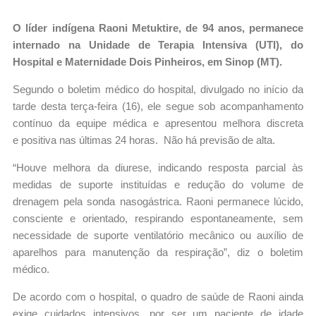
O líder indígena Raoni Metuktire, de 94 anos, permanece
internado na Unidade de Terapia Intensiva (UTI), do
Hospital e Maternidade Dois Pinheiros, em Sinop (MT).
Segundo o boletim médico do hospital, divulgado no início da
tarde desta terça-feira (16), ele segue sob acompanhamento
contínuo da equipe médica e apresentou melhora discreta
e positiva nas últimas 24 horas. Não há previsão de alta.
“Houve melhora da diurese, indicando resposta parcial às
medidas de suporte instituídas e redução do volume de
drenagem pela sonda nasogástrica. Raoni permanece lúcido,
consciente e orientado, respirando espontaneamente, sem
necessidade de suporte ventilatório mecânico ou auxílio de
aparelhos para manutenção da respiração”, diz o boletim
médico.
De acordo com o hospital, o quadro de saúde de Raoni ainda
exige cuidados intensivos, por ser um paciente de idade