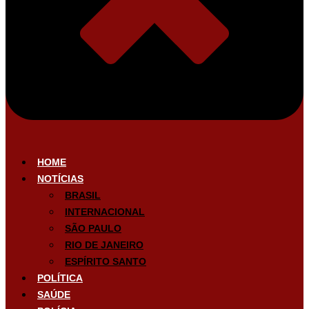
HOME
NOTÍCIAS
BRASIL
INTERNACIONAL
SÃO PAULO
RIO DE JANEIRO
ESPÍRITO SANTO
POLÍTICA
SAÚDE