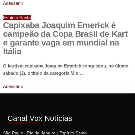
Acessar »
Espírito Santo
Capixaba Joaquim Emerick é
campeão da Copa Brasil de Kart
e garante vaga em mundial na
Itália
O kartista capixaba Joaquim Emerick conquistou, no último
sábado (2), o título da categoria Mini…
Acessar »
Canal Vox Notícias
São Paulo | Rio de Janeiro | Espírito Santo