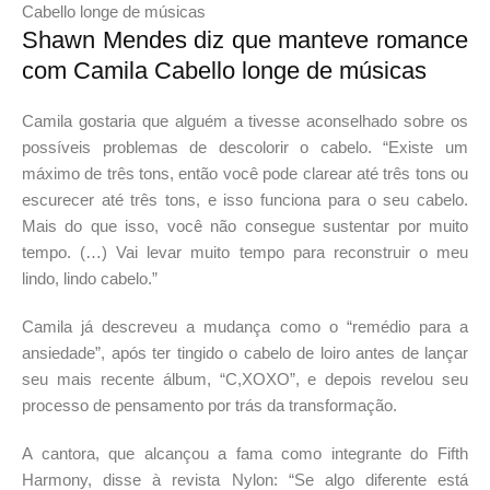
Shawn Mendes diz que manteve romance
com Camila Cabello longe de músicas
Camila gostaria que alguém a tivesse aconselhado sobre os
possíveis problemas de descolorir o cabelo. “Existe um
máximo de três tons, então você pode clarear até três tons ou
escurecer até três tons, e isso funciona para o seu cabelo.
Mais do que isso, você não consegue sustentar por muito
tempo. (…) Vai levar muito tempo para reconstruir o meu
lindo, lindo cabelo.”
Camila já descreveu a mudança como o “remédio para a
ansiedade”, após ter tingido o cabelo de loiro antes de lançar
seu mais recente álbum, “C,XOXO”, e depois revelou seu
processo de pensamento por trás da transformação.
A cantora, que alcançou a fama como integrante do Fifth
Harmony, disse à revista Nylon: “Se algo diferente está