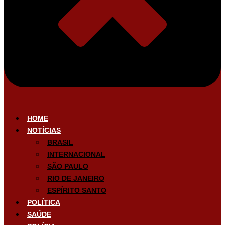
HOME
NOTÍCIAS
BRASIL
INTERNACIONAL
SÃO PAULO
RIO DE JANEIRO
ESPÍRITO SANTO
POLÍTICA
SAÚDE