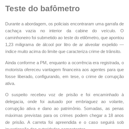
Teste do bafômetro
Durante a abordagem, os policiais encontraram uma garrafa de
cachaça vazia no interior da cabine do veículo. O
caminhoneiro foi submetido ao teste do etilômetro, que apontou
1,23 miligrama de álcool por litro de ar alveolar expelido —
índice muito acima do limite que caracteriza crime de trânsito.
Ainda conforme a PM, enquanto a ocorrência era registrada, o
motorista ofereceu vantagem financeira aos agentes para que
fosse liberado, configurando, em tese, o crime de corrupção
ativa.
O suspeito recebeu voz de prisão e foi encaminhado à
delegacia, onde foi autuado por embriaguez ao volante,
corrupção ativa e dano ao patrimônio. Somadas, as penas
máximas previstas para os crimes podem chegar a 18 anos
de prisão. A carreta foi apreendida e o caso seguirá sob