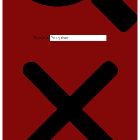
Search