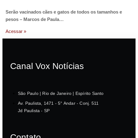
Serão vacinados cães e gatos de todos os tamanhos e
pesos – Marcos de Paula…
Acessar »
Canal Vox Notícias
São Paulo | Rio de Janeiro | Espírito Santo
Av. Paulista, 1471 - 5° Andar - Conj. 511
Jd Paulista - SP
Contato