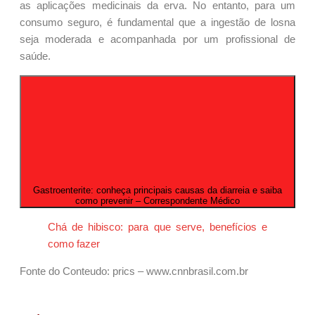
as aplicações medicinais da erva. No entanto, para um
consumo seguro, é fundamental que a ingestão de losna
seja moderada e acompanhada por um profissional de
saúde.
Gastroenterite: conheça principais causas da diarreia e saiba
como prevenir – Correspondente Médico
Chá de hibisco: para que serve, benefícios e
como fazer
Fonte do Conteudo: prics – www.cnnbrasil.com.br