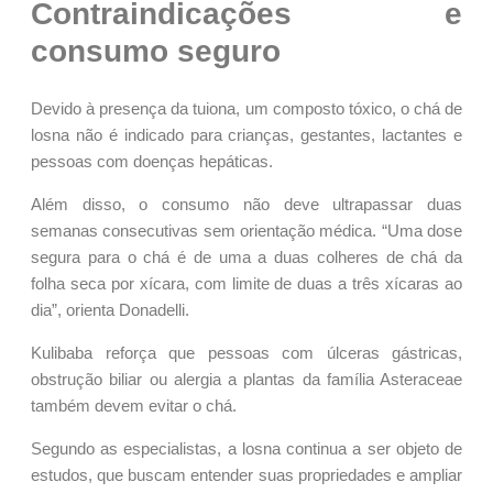
Contraindicações e
consumo seguro
Devido à presença da tuiona, um composto tóxico, o chá de
losna não é indicado para crianças, gestantes, lactantes e
pessoas com doenças hepáticas.
Além disso, o consumo não deve ultrapassar duas
semanas consecutivas sem orientação médica. “Uma dose
segura para o chá é de uma a duas colheres de chá da
folha seca por xícara, com limite de duas a três xícaras ao
dia”, orienta Donadelli.
Kulibaba reforça que pessoas com úlceras gástricas,
obstrução biliar ou alergia a plantas da família Asteraceae
também devem evitar o chá.
Segundo as especialistas, a losna continua a ser objeto de
estudos, que buscam entender suas propriedades e ampliar