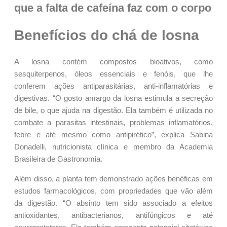
que a falta de cafeína faz com o corpo
Benefícios do chá de losna
A losna contém compostos bioativos, como
sesquiterpenos, óleos essenciais e fenóis, que lhe
conferem ações antiparasitárias, anti-inflamatórias e
digestivas. “O gosto amargo da losna estimula a secreção
de bile, o que ajuda na digestão. Ela também é utilizada no
combate a parasitas intestinais, problemas inflamatórios,
febre e até mesmo como antipirético”, explica Sabina
Donadelli, nutricionista clínica e membro da Academia
Brasileira de Gastronomia.
Além disso, a planta tem demonstrado ações benéficas em
estudos farmacológicos, com propriedades que vão além
da digestão. “O absinto tem sido associado a efeitos
antioxidantes, antibacterianos, antifúngicos e até