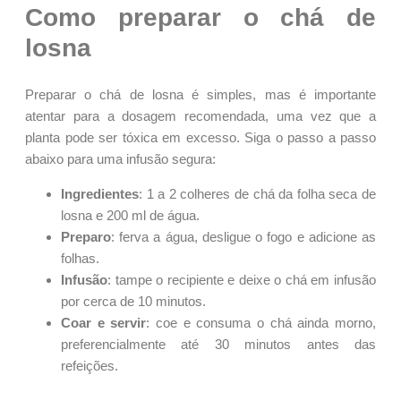
Como preparar o chá de
losna
Preparar o chá de losna é simples, mas é importante
atentar para a dosagem recomendada, uma vez que a
planta pode ser tóxica em excesso. Siga o passo a passo
abaixo para uma infusão segura:
Ingredientes
: 1 a 2 colheres de chá da folha seca de
losna e 200 ml de água.
Preparo
: ferva a água, desligue o fogo e adicione as
folhas.
Infusão
: tampe o recipiente e deixe o chá em infusão
por cerca de 10 minutos.
Coar e servir
: coe e consuma o chá ainda morno,
preferencialmente até 30 minutos antes das
refeições.