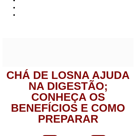
Saúde e bem-estar
Chá de losna ajuda na digestão; conheça os benefícios
e como preparar
CHÁ DE LOSNA AJUDA
NA DIGESTÃO;
CONHEÇA OS
BENEFÍCIOS E COMO
PREPARAR