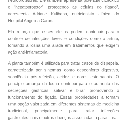
neuroprotetores. Ele também apresenta potencial citotóxico
e “hepatoprotetor”, protegendo as células do fígado”,
acrescenta Adriane Kulibaba, nutricionista clínica do
Hospital Angelina Caron.
Ela reforça que esses efeitos podem contribuir para o
controle de infecções leves e condições como a artrite,
tornando a losna uma aliada em tratamentos que exigem
ação anti-inflamatória.
A planta também é utilizada para tratar casos de dispepsia,
caracterizada por sintomas como desconforto digestivo,
sonolência pós-refeição, acidez e dores estomacais. O
princípio amargo da losna contribui para o aumento das
secreções gástricas, salivar e biliar, promovendo o
funcionamento do fígado. Essas propriedades a tornam
uma opção valorizada em diferentes sistemas de medicina
tradicional, principalmente para tratar infecções
gastrointestinais e outras doenças associadas a parasitas.