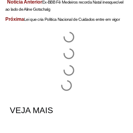
Notícia Anterior
Ex-BBB Fê Medeiros recorda Natal inesquecível
ao lado de Aline Gotschalg
Próxima
Lei que cria Política Nacional de Cuidados entre em vigor
VEJA MAIS