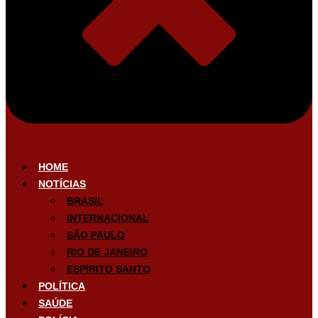
HOME
NOTÍCIAS
BRASIL
INTERNACIONAL
SÃO PAULO
RIO DE JANEIRO
ESPÍRITO SANTO
POLÍTICA
SAÚDE