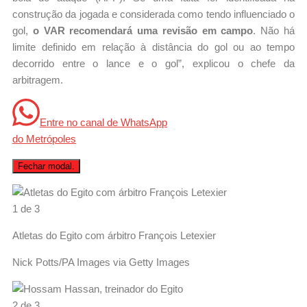
construção da jogada e considerada como tendo influenciado o
gol,
o VAR recomendará uma revisão em campo
. Não há
limite definido em relação à distância do gol ou ao tempo
decorrido entre o lance e o gol”, explicou o chefe da
arbitragem.
Entre no canal de WhatsApp
do
Metrópoles
Fechar modal.
1 de 3
Atletas do Egito com árbitro François Letexier
Nick Potts/PA Images via Getty Images
2 de 3