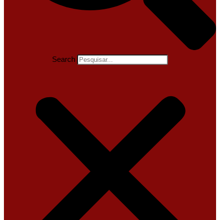
Search