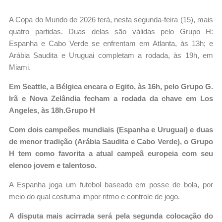
A Copa do Mundo de 2026 terá, nesta segunda-feira (15), mais
quatro partidas. Duas delas são válidas pelo Grupo H:
Espanha e Cabo Verde se enfrentam em Atlanta, às 13h; e
Arábia Saudita e Uruguai completam a rodada, às 19h, em
Miami.
Em Seattle, a Bélgica encara o Egito, às 16h, pelo Grupo G.
Irã e Nova Zelândia fecham a rodada da chave em Los
Angeles, às 18h.Grupo H
Com dois campeões mundiais (Espanha e Uruguai) e duas
de menor tradição (Arábia Saudita e Cabo Verde), o Grupo
H tem como favorita a atual campeã europeia com seu
elenco jovem e talentoso.
A Espanha joga um futebol baseado em posse de bola, por
meio do qual costuma impor ritmo e controle de jogo.
A disputa mais acirrada será pela segunda colocação do