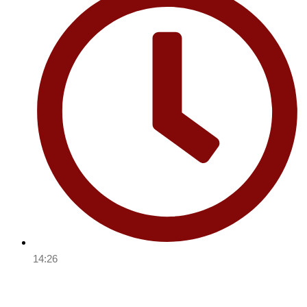
14:26