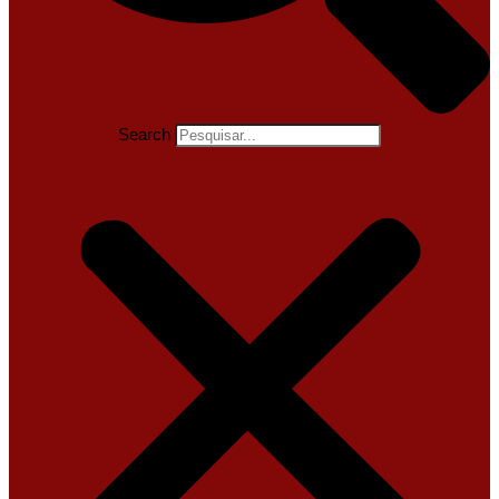
Search