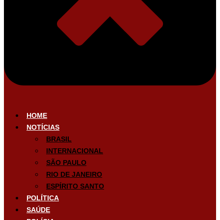
HOME
NOTÍCIAS
BRASIL
INTERNACIONAL
SÃO PAULO
RIO DE JANEIRO
ESPÍRITO SANTO
POLÍTICA
SAÚDE