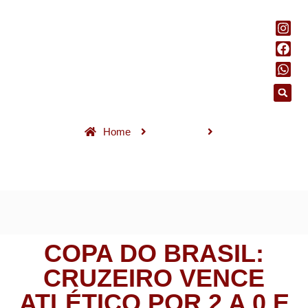
Home
Esportes
Copa do Brasil: Cruzeiro vence Atlético por 2 a 0 e fica perto da
semi
COPA DO BRASIL:
CRUZEIRO VENCE
ATLÉTICO POR 2 A 0 E