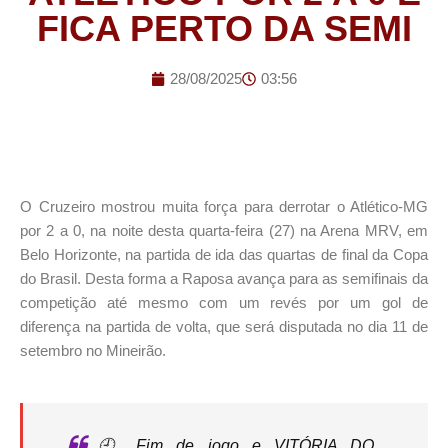
FICA PERTO DA SEMI
28/08/2025
03:56
O Cruzeiro mostrou muita força para derrotar o Atlético-MG
por 2 a 0, na noite desta quarta-feira (27) na Arena MRV, em
Belo Horizonte, na partida de ida das quartas de final da Copa
do Brasil. Desta forma a Raposa avança para as semifinais da
competição até mesmo com um revés por um gol de
diferença na partida de volta, que será disputada no dia 11 de
setembro no Mineirão.
🕘 Fim de jogo e VITÓRIA DO