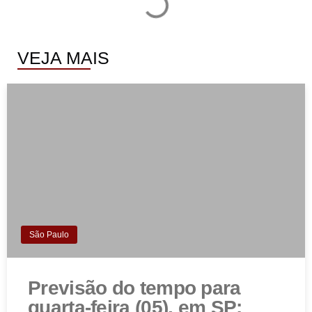
VEJA MAIS
São Paulo
Previsão do tempo para
quarta-feira (05), em SP: