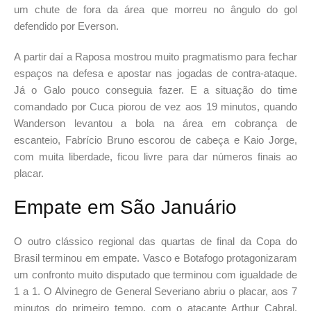
um chute de fora da área que morreu no ângulo do gol
defendido por Everson.
A partir daí a Raposa mostrou muito pragmatismo para fechar
espaços na defesa e apostar nas jogadas de contra-ataque.
Já o Galo pouco conseguia fazer. E a situação do time
comandado por Cuca piorou de vez aos 19 minutos, quando
Wanderson levantou a bola na área em cobrança de
escanteio, Fabrício Bruno escorou de cabeça e Kaio Jorge,
com muita liberdade, ficou livre para dar números finais ao
placar.
Empate em São Januário
O outro clássico regional das quartas de final da Copa do
Brasil terminou em empate. Vasco e Botafogo protagonizaram
um confronto muito disputado que terminou com igualdade de
1 a 1. O Alvinegro de General Severiano abriu o placar, aos 7
minutos do primeiro tempo, com o atacante Arthur Cabral.