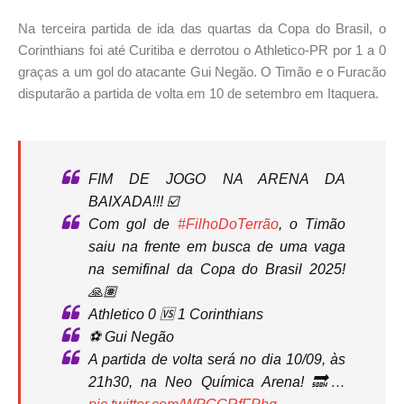
Na terceira partida de ida das quartas da Copa do Brasil, o
Corinthians foi até Curitiba e derrotou o Athletico-PR por 1 a 0
graças a um gol do atacante Gui Negão. O Timão e o Furacão
disputarão a partida de volta em 10 de setembro em Itaquera.
FIM DE JOGO NA ARENA DA
BAIXADA!!! ☑️
Com gol de
#FilhoDoTerrão
, o Timão
saiu na frente em busca de uma vaga
na semifinal da Copa do Brasil 2025!
🙏🏽
Athletico 0 🆚 1 Corinthians
⚽ Gui Negão
A partida de volta será no dia 10/09, às
21h30, na Neo Química Arena! 🔜…