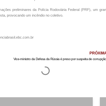
ções preliminares da Polícia Rodoviária Federal (PRF), um gran
osta, provocando um incêndio no coletivo.
enciabrasil.ebc.com.br
PRÓXIM
Vice-ministro da Defesa da Rússia é preso por suspeita de corrupçã