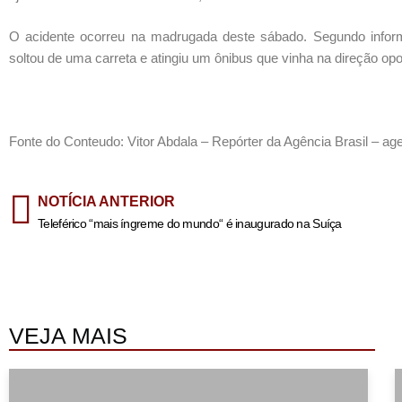
O acidente ocorreu na madrugada deste sábado. Segundo informa
soltou de uma carreta e atingiu um ônibus que vinha na direção op
Fonte do Conteudo: Vitor Abdala – Repórter da Agência Brasil – ag
NOTÍCIA ANTERIOR
Teleférico “mais íngreme do mundo“ é inaugurado na Suíça
VEJA MAIS