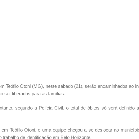
em Teófilo Otoni (MG), neste sábado (21), serão encaminhados ao Ins
o ser liberados para as famílias.
to, segundo a Polícia Civil, o total de óbitos só será definido 
 em Teófilo Otoni, e uma equipe chegou a se deslocar ao municípi
 o trabalho de identificação em Belo Horizonte.