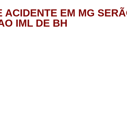
E ACIDENTE EM MG SER
AO IML DE BH