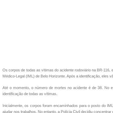
Os corpos de todas as vítimas do acidente rodoviário na BR-116, 
Médico-Legal (IML) de Belo Horizonte. Após a identificação, eles vã
Até o momento, o número de mortes no acidente é de 38. No entan
identificação de todas as vítimas.
Inicialmente, os corpos foram encaminhados para o posto do IML
ajudar nos trabalhos. No entanto, a Polícia Civil decidiu concentrar