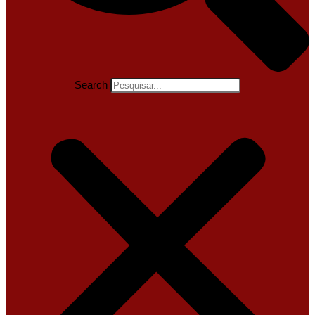
Search