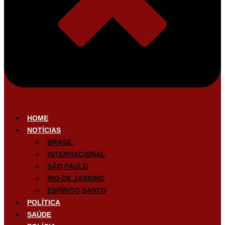
HOME
NOTÍCIAS
BRASIL
INTERNACIONAL
SÃO PAULO
RIO DE JANEIRO
ESPÍRITO SANTO
POLÍTICA
SAÚDE