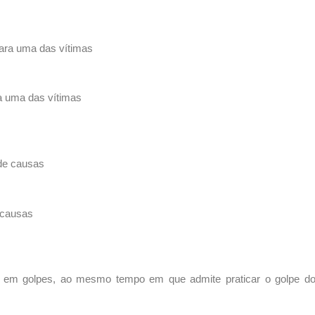
ra uma das vítimas
 causas
air em golpes, ao mesmo tempo em que admite praticar o golpe do