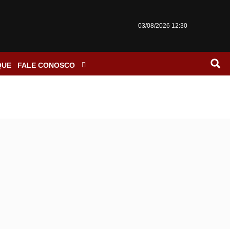
03/08/2026 12:30
QUE
FALE CONOSCO
mo cometia