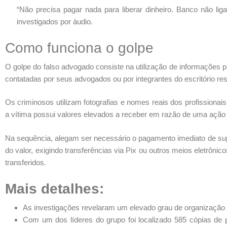
“Não precisa pagar nada para liberar dinheiro. Banco não 
investigados por áudio.
Como funciona o golpe
O golpe do falso advogado consiste na utilização de informações 
contatadas por seus advogados ou por integrantes do escritório re
Os criminosos utilizam fotografias e nomes reais dos profission
a vítima possui valores elevados a receber em razão de uma ação j
Na sequência, alegam ser necessário o pagamento imediato de sup
do valor, exigindo transferências via Pix ou outros meios eletrôn
transferidos.
Mais detalhes:
As investigações revelaram um elevado grau de organização
Com um dos líderes do grupo foi localizado 585 cópias de 