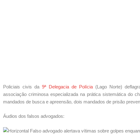
Policiais civis da
9ª Delegacia de Polícia
(Lago Norte) deflagra
associação criminosa especializada na prática sistemática do c
mandados de busca e apreensão, dois mandados de prisão preventi
Áudios dos falsos advogados: