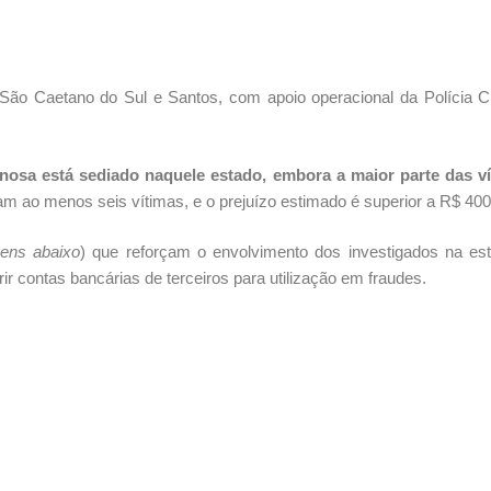
São Caetano do Sul e Santos, com apoio operacional da Polícia Ci
nosa está sediado naquele estado, embora a maior parte das v
ram ao menos seis vítimas, e o prejuízo estimado é superior a R$ 400
ens abaixo
) que reforçam o envolvimento dos investigados na est
 contas bancárias de terceiros para utilização em fraudes.