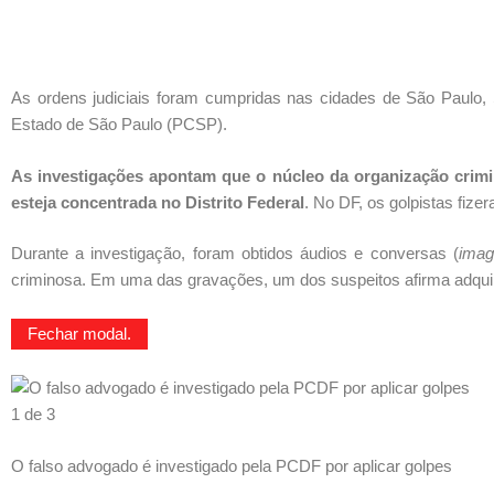
As ordens judiciais foram cumpridas nas cidades de São Paulo, 
Estado de São Paulo (PCSP).
As investigações apontam que o núcleo da organização crimi
esteja concentrada no Distrito Federal
. No DF, os golpistas fize
Durante a investigação, foram obtidos áudios e conversas (
imag
criminosa. Em uma das gravações, um dos suspeitos afirma adquirir
Fechar modal.
1 de 3
O falso advogado é investigado pela PCDF por aplicar golpes