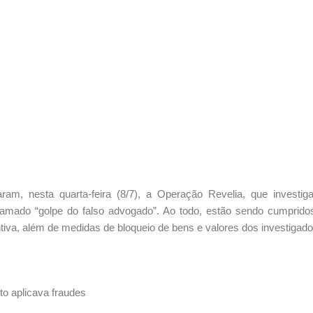
ram, nesta quarta-feira (8/7), a Operação Revelia, que investig
hamado “golpe do falso advogado”
. Ao todo, estão sendo cumprido
va, além de medidas de bloqueio de bens e valores dos investigado