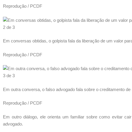
Reprodução / PCDF
2 de 3
Em conversas obtidas, o golpista fala da liberação de um valor pa
Reprodução / PCDF
3 de 3
Em outra conversa, o falso advogado fala sobre o creditamento de
Reprodução / PCDF
Em outro diálogo, ele orienta um familiar sobre como evitar c
advogado.