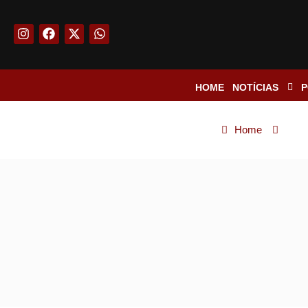
HOME
NOTÍCIAS
P
Home
Polí