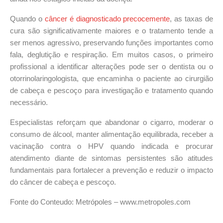
Quando o
câncer é diagnosticado precocemente
, as taxas de
cura são significativamente maiores e o tratamento tende a
ser menos agressivo
, preservando funções importantes como
fala, deglutição e respiração. Em muitos casos, o primeiro
profissional a identificar alterações pode ser o dentista ou o
otorrinolaringologista, que encaminha o paciente ao cirurgião
de cabeça e pescoço para investigação e tratamento quando
necessário.
Especialistas reforçam que abandonar o cigarro, moderar o
consumo de álcool, manter alimentação equilibrada, receber a
vacinação contra o HPV quando indicada e procurar
atendimento diante de sintomas persistentes são atitudes
fundamentais para fortalecer a prevenção e reduzir o impacto
do câncer de cabeça e pescoço.
Fonte do Conteudo: Metrópoles – www.metropoles.com