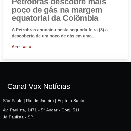
Petrobras descobre mais
poço de gás na margem
equatorial da Colômbia
A Petrobras anunciou nesta segunda-feira (3) a
descoberta de um poço de gás em uma…
Acessar »
Canal Vox Notícias
São Paulo | Rio de Janeiro | Espírito Santo
Av. Paulista, 1471 - 5° Andar - Conj. 511
Jd Paulista - SP