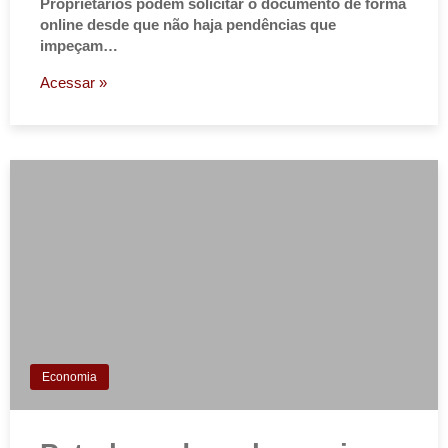
Proprietários podem solicitar o documento de forma
online desde que não haja pendências que
impeçam…
Acessar »
Economia