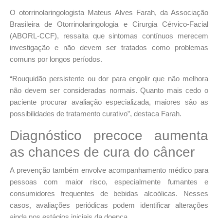
O otorrinolaringologista Mateus Alves Farah, da Associação
Brasileira de Otorrinolaringologia e Cirurgia Cérvico-Facial
(ABORL-CCF), ressalta que sintomas contínuos merecem
investigação e não devem ser tratados como problemas
comuns por longos períodos.
“Rouquidão persistente ou dor para engolir que não melhora
não devem ser consideradas normais. Quanto mais cedo o
paciente procurar avaliação especializada, maiores são as
possibilidades de tratamento curativo”, destaca Farah.
Diagnóstico precoce aumenta
as chances de cura do câncer
A prevenção também envolve acompanhamento médico para
pessoas com maior risco, especialmente fumantes e
consumidores frequentes de bebidas alcoólicas. Nesses
casos, avaliações periódicas podem identificar alterações
ainda nos estágios iniciais da doença.