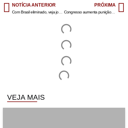
NOTÍCIA ANTERIOR
PRÓXIMA
Com Brasil eliminado, veja jogos e datas das quartas de final da Copa
Congresso aumenta punição a crimes sexuais online contra crianças
VEJA MAIS