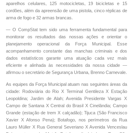
aparelhos celulares, 125 motocicletas, 19 bicicletas e 15
cordões, além da apreensão de uma pistola, cinco réplicas de
arma de fogo e 32 armas brancas.
— O CompStat tem sido uma ferramenta fundamental para
monitorar os resultados das nossas ações e orientar o
planejamento operacional da Força Municipal. Esse
acompanhamento constante das manchas criminais e dos
dados estatísticos garante uma atuação cada vez mais
eficiente e alinhada às necessidades da nossa cidade —
afirmou o secretário de Segurança Urbana, Brenno Carnevale.
As equipes da Força Municipal atuam nas seguintes áreas da
cidade: Rodoviária do Rio X Terminal Gentileza X Estação
Leopoldina; Jardim de Alah; Avenida Presidente Vargas X
Campo de Santana X Central do Brasil X Cinelândia; Campo
Grande (estação de trem X calçadão); Tijuca (São Francisco
Xavier X Afonso Pena); Botafogo, nos perímetros da Rua
Lauro Müller X Rua General Severiano X Avenida Venceslau