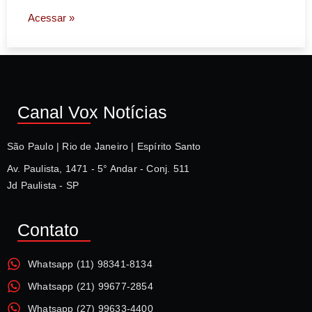
Acessar »
Canal Vox Notícias
São Paulo | Rio de Janeiro | Espírito Santo
Av. Paulista, 1471 - 5° Andar - Conj. 511
Jd Paulista - SP
Contato
Whatsapp (11) 98341-8134
Whatsapp (21) 99677-2854
Whatsapp (27) 99633-4400