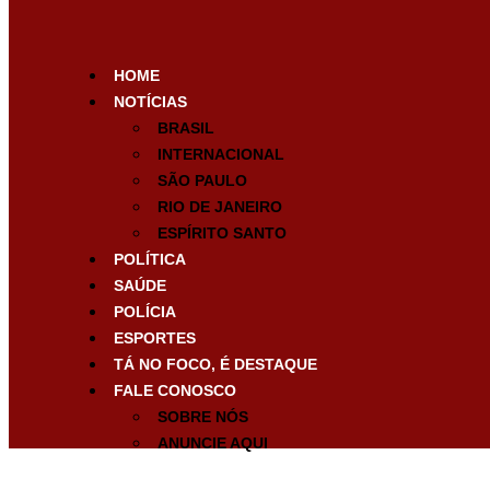
HOME
NOTÍCIAS
BRASIL
INTERNACIONAL
SÃO PAULO
RIO DE JANEIRO
ESPÍRITO SANTO
POLÍTICA
SAÚDE
POLÍCIA
ESPORTES
TÁ NO FOCO, É DESTAQUE
FALE CONOSCO
SOBRE NÓS
ANUNCIE AQUI