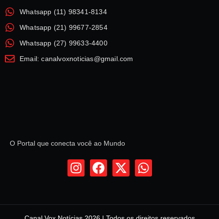
Whatsapp (11) 98341-8134
Whatsapp (21) 99677-2854
Whatsapp (27) 99633-4400
Email: canalvoxnoticias@gmail.com
O Portal que conecta você ao Mundo
Canal Vox Notícias 2026 | Todos os direitos reservados