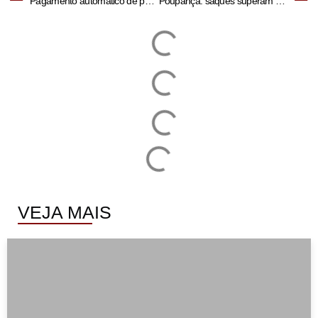
Pagamento automático de pensão alimentícia é aprovado no Senado
Poupança: saques superam depósitos em R$39,3 bilhões no semestre
VEJA MAIS