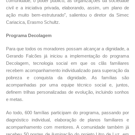
comunidade, o poder público, as organizações da sociedade
civil e a iniciativa privada, elaborando, assim, um plano de
ação muito bem-estruturado”, salientou o diretor da Simec
Cariacica, Erasmo Schultz.
Programa Decolagem
Para que todos os moradores possam alcançar a dignidade, a
Gerando Falcões já iniciou a implementação do programa
Decolagem, tecnologia social em que os clãs familiares
recebem acompanhamento individualizado para superação da
pobreza e conquista da dignidade. As famílias são
acompanhadas por uma equipe técnico social e, juntos,
definem trilhas personalizadas de evolução, incluindo sonhos
e metas.
Ao todo, 600 famílias participam do programa, passando por
diagnóstico individual, elaboração de planos familiares e
acompanhamento com mentores. A comunidade também já
recebeu 50 postes de iluminação do projeto Litro de Luz, em