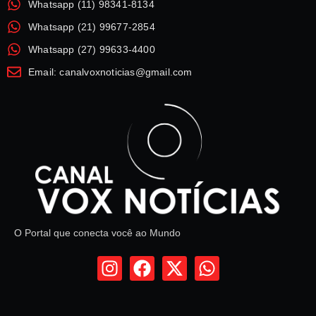
Whatsapp (11) 98341-8134
Whatsapp (21) 99677-2854
Whatsapp (27) 99633-4400
Email: canalvoxnoticias@gmail.com
O Portal que conecta você ao Mundo