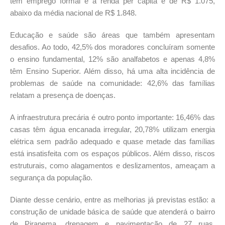
têm emprego formal e a renda per capita é de R$ 1.075,
abaixo da média nacional de R$ 1.848.
Educação e saúde são áreas que também apresentam
desafios. Ao todo, 42,5% dos moradores concluíram somente
o ensino fundamental, 12% são analfabetos e apenas 4,8%
têm Ensino Superior. Além disso, há uma alta incidência de
problemas de saúde na comunidade: 42,6% das famílias
relatam a presença de doenças.
A infraestrutura precária é outro ponto importante: 16,46% das
casas têm água encanada irregular, 20,78% utilizam energia
elétrica sem padrão adequado e quase metade das famílias
está insatisfeita com os espaços públicos. Além disso, riscos
estruturais, como alagamentos e deslizamentos, ameaçam a
segurança da população.
Diante desse cenário, entre as melhorias já previstas estão: a
construção de unidade básica de saúde que atenderá o bairro
de Piranema, drenagem e pavimentação de 27 ruas,