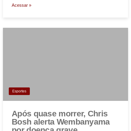
Acessar »
Esportes
Após quase morrer, Chris
Bosh alerta Wembanyama
por doença grave