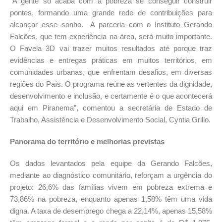
“A gente só acaba com a pobreza se conseguir construir
pontes, formando uma grande rede de contribuições para
alcançar esse sonho. A parceria com o Instituto Gerando
Falcões, que tem experiência na área, será muito importante.
O Favela 3D vai trazer muitos resultados até porque traz
evidências e entregas práticas em muitos territórios, em
comunidades urbanas, que enfrentam desafios, em diversas
regiões do País. O programa reúne as vertentes da dignidade,
desenvolvimento e inclusão, e certamente é o que acontecerá
aqui em Piranema”, comentou a secretária de Estado de
Trabalho, Assistência e Desenvolvimento Social, Cyntia Grillo.
Panorama do território e melhorias previstas
Os dados levantados pela equipe da Gerando Falcões,
mediante ao diagnóstico comunitário, reforçam a urgência do
projeto: 26,6% das famílias vivem em pobreza extrema e
73,86% na pobreza, enquanto apenas 1,58% têm uma vida
digna. A taxa de desemprego chega a 22,14%, apenas 15,58%