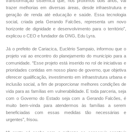
transformação sistêmica que, nos próximos dois anos, vai
trazer melhorias em diversas áreas, desde infraestrutura e
geração de renda até educação e saúde. Essa tecnologia
social, criada pela Gerando Falcões, representa um novo
horizonte de dignidade e desenvolvimento para o território”,
explicou o CEO e fundador da ONG, Edu Lyra.
Já o prefeito de Cariacica, Euclério Sampaio, informou que o
projeto vai ao encontro do planejamento do município para a
comunidade. “Esse projeto está inserido no rol de iniciativas e
prioridades contidas em nosso plano de governo, que objetiva
oferecer qualificação, investimento em infraestrutura urbana e
inclusão social, a fim de proporcionar melhores condições de
vida para as famílias em vulnerabilidade. E toda parceria, seja
com o Governo do Estado seja com a Gerando Falcões, é
muito bem-vinda para atendermos às famílias a serem
beneficiadas com essas medidas tão necessárias e
urgentes”, frisou.