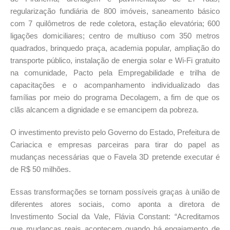
regularização fundiária de 800 imóveis, saneamento básico
com 7 quilômetros de rede coletora, estação elevatória; 600
ligações domiciliares; centro de multiuso com 350 metros
quadrados, brinquedo praça, academia popular, ampliação do
transporte público, instalação de energia solar e Wi-Fi gratuito
na comunidade, Pacto pela Empregabilidade e trilha de
capacitações e o acompanhamento individualizado das
famílias por meio do programa Decolagem, a fim de que os
clãs alcancem a dignidade e se emancipem da pobreza.
O investimento previsto pelo Governo do Estado, Prefeitura de
Cariacica e empresas parceiras para tirar do papel as
mudanças necessárias que o Favela 3D pretende executar é
de R$ 50 milhões.
Essas transformações se tornam possíveis graças à união de
diferentes atores sociais, como aponta a diretora de
Investimento Social da Vale, Flávia Constant: “Acreditamos
que mudanças reais acontecem quando há engajamento de