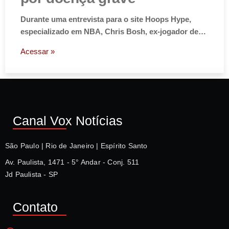
Durante uma entrevista para o site Hoops Hype,
especializado em NBA, Chris Bosh, ex-jogador de…
Acessar »
Canal Vox Notícias
São Paulo | Rio de Janeiro | Espírito Santo
Av. Paulista, 1471 - 5° Andar - Conj. 511
Jd Paulista - SP
Contato