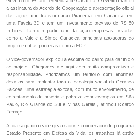
Governo do Estado, Prefeitura de Cariacica. O evento marcou
a assinatura do Acordo de Cooperação e apresentação oficial
das ações que transformarão Piranema, em Cariacica, em
uma Favela 3D e tem um investimento previsto de R$ 50
milhões. Também participam da ação empresas privadas
como a Vale e a Simec Cariacica, principais apoiadoras do
projeto e outras parceiras como a EDP.
O vice-governador explicou a escolha do bairro para dar início
ao projeto. “Chegamos até aqui com muito compromisso e
responsabilidade. Priorizamos um território com enormes
desafios para implantar toda a tecnologia social da Gerando
Falcões, uma estratégia exitosa, com muito envolvimento, de
enfrentamento da miséria e pobreza com exemplos em São
Paulo, Rio Grande do Sul e Minas Gerais”, afirmou Ricardo
Ferraço.
Ainda segundo o vice-governador e coordenador do programa
Estado Presente em Defesa da Vida, os trabalhos já estão