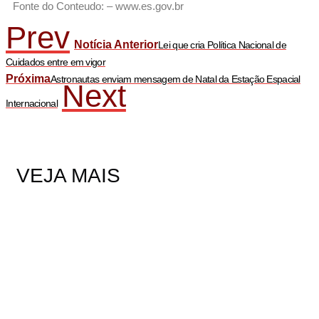
Fonte do Conteudo: – www.es.gov.br
Prev
Notícia Anterior
Lei que cria Política Nacional de
Cuidados entre em vigor
Próxima
Astronautas enviam mensagem de Natal da Estação Espacial
Next
Internacional
VEJA MAIS