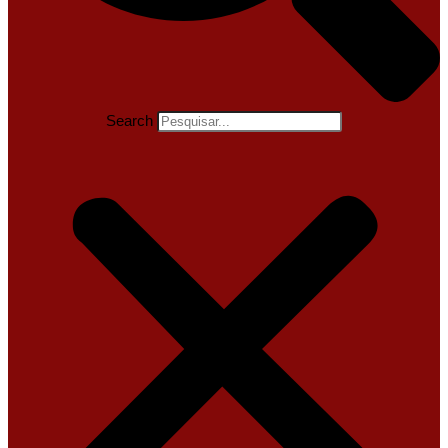
Search