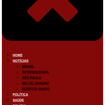
HOME
NOTÍCIAS
BRASIL
INTERNACIONAL
SÃO PAULO
RIO DE JANEIRO
ESPÍRITO SANTO
POLÍTICA
SAÚDE