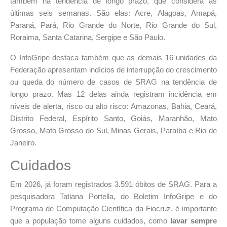
também na tendência de longo prazo, que considera as
últimas seis semanas. São elas: Acre, Alagoas, Amapá,
Paraná, Pará, Rio Grande do Norte, Rio Grande do Sul,
Roraima, Santa Catarina, Sergipe e São Paulo.
O InfoGripe destaca também que as demais 16 unidades da
Federação apresentam indícios de interrupção do crescimento
ou queda do número de casos de SRAG na tendência de
longo prazo. Mas 12 delas ainda registram incidência em
níveis de alerta, risco ou alto risco: Amazonas, Bahia, Ceará,
Distrito Federal, Espírito Santo, Goiás, Maranhão, Mato
Grosso, Mato Grosso do Sul, Minas Gerais, Paraíba e Rio de
Janeiro.
Cuidados
Em 2026, já foram registrados 3.591 óbitos de SRAG. Para a
pesquisadora Tatiana Portella, do Boletim InfoGripe e do
Programa de Computação Científica da Fiocruz, é importante
que a população tome alguns cuidados, como
lavar sempre