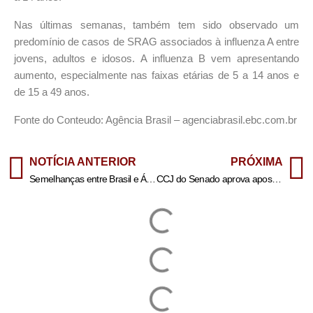
Nas últimas semanas, também tem sido observado um
predomínio de casos de SRAG associados à influenza A entre
jovens, adultos e idosos. A influenza B vem apresentando
aumento, especialmente nas faixas etárias de 5 a 14 anos e
de 15 a 49 anos.
Fonte do Conteudo: Agência Brasil – agenciabrasil.ebc.com.br
NOTÍCIA ANTERIOR
PRÓXIMA
Semelhanças entre Brasil e África do Sul vão além do verde e amarelo
CCJ do Senado aprova aposentadoria especial para agentes de saúde