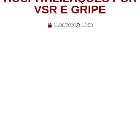
VSR E GRIPE
11/06/2026
13:58