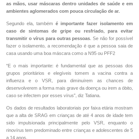
as mãos, usar máscaras dentro unidades de saúde e em
ambientes aglomerados com pouca circulação de ar.
Segundo ela, também
é importante fazer isolamento em
caso de sintomas de gripe ou resfriado, para evitar
transmitir o vírus para outras pessoas
. Se não for possível
fazer o isolamento, a recomendação é que a pessoa saia de
casa usando uma boa máscara como a N95 ou PFF2
“E o mais importante: é fundamental que as pessoas dos
grupos prioritários e elegíveis tomem a vacina contra a
influenza e o VSR, para diminuírem as chances de
desenvolverem a forma mais grave da doença ou irem a óbito,
caso se infectem por esses vírus”, diz Tatiana.
Os dados de resultados laboratoriais por faixa etária mostram
que a alta de SRAG em crianças de até 4 anos de idade tem
sido impulsionada principalmente pelo VSR, enquanto o
rinovírus tem predominado entre crianças e adolescentes de 5
a 14 anos.