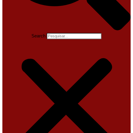
Search