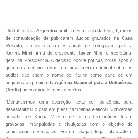
Um tribunal da
Argentina
proibiu nesta segunda-feira, 1, meios
de comunicação de publicarem áudios gravados na
Casa
Rosada
, em meio a um escândalo de corrupção ligado à
Karina Milei
, irmã do presidente
Javier Milei
e secretária-
geral da Presidência. A decisão ocorre poucas horas após o
governo argentino entrar com uma queixa criminal sobre os
áudios que citam o nome de Karina como parte de um
esquema de propina da
Agência Nacional para a Deficiência
(Andis)
na compra de medicamentos.
“Denunciamos uma operação ilegal de inteligência para
desestabilizar o país em plena campanha eleitoral. Conversas
privadas de Karina Milei e de outros funcionários foram
gravadas, manipuladas e divulgadas com o objetivo de
condicionar o Executivo. Foi um ataque ilegal, planejado e