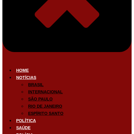
HOME
NOTÍCIAS
BRASIL
INTERNACIONAL
SÃO PAULO
RIO DE JANEIRO
ESPÍRITO SANTO
POLÍTICA
SAÚDE