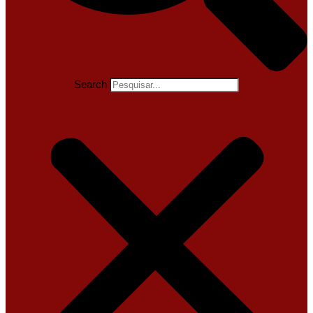
Search