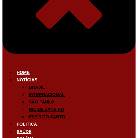
HOME
NOTÍCIAS
BRASIL
INTERNACIONAL
SÃO PAULO
RIO DE JANEIRO
ESPÍRITO SANTO
POLÍTICA
SAÚDE