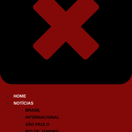
HOME
NOTÍCIAS
BRASIL
INTERNACIONAL
SÃO PAULO
RIO DE JANEIRO