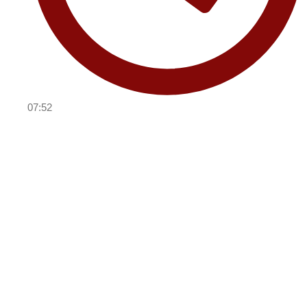
07:52