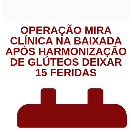
OPERAÇÃO MIRA
CLÍNICA NA BAIXADA
APÓS HARMONIZAÇÃO
DE GLÚTEOS DEIXAR
15 FERIDAS