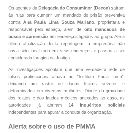
Os agentes da
Delegacia do Consumidor (Decon)
saíram
às ruas para cumprir um mandado de prisão preventiva
contra
Ana Paula Lima Souza Mariano
, proprietária e
responsável pelo espaço, além de
oito mandados de
busca e apreensão
em endereços ligados ao grupo. Até a
última atualização desta reportagem, a empresária não
havia sido localizada em seus endereços e passou a ser
considerada foragida da Justiça.
As investigações apontam que uma verdadeira rede de
falsos profissionais atuava no “Instituto Paula Lima”,
deixando um rastro de danos físicos severos e
deformidades em diversas mulheres. Diante da gravidade
dos relatos e dos laudos médicos anexados ao caso, as
autoridades já abriram
14 inquéritos policiais
independentes para apurar a conduta da organização.
Alerta sobre o uso de PMMA