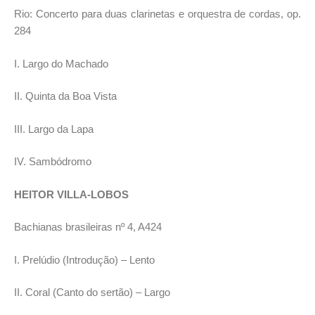
Rio: Concerto para duas clarinetas e orquestra de cordas, op.
284
I. Largo do Machado
II. Quinta da Boa Vista
III. Largo da Lapa
IV. Sambódromo
HEITOR VILLA-LOBOS
Bachianas brasileiras nº 4, A424
I. Prelúdio (Introdução) – Lento
II. Coral (Canto do sertão) – Largo