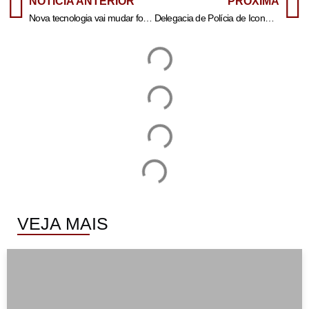
NOTÍCIA ANTERIOR
PRÓXIMA
Nova tecnologia vai mudar forma como brasileiros assistem televisão
Delegacia de Polícia de Iconha prende casal por contrabando de cigarros eletrônicos e apreende adolescente | Jornal Espírito Santo Notícias
VEJA MAIS