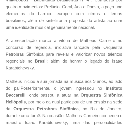
quatro movimentos: Prelúdio, Coral, Ária e Dansa, a peça une
elementos do barroco europeu com ritmos e temas
brasileiros, além de sintetizar a proposta do artista ao criar
uma identidade musical genuinamente nacional.
A apresentação marca a vitória de Matheus Carneiro no
concurso de regência, iniciativa lançada pela Orquestra
Petrobras Sinfônica para revelar e valorizar novos talentos
regenciais no
Brasil
; além de honrar o legado de Isaac
Karabtchevsky.
Matheus iniciou a sua jornada na música aos 9 anos, ao lado
do pai.Posteriormente, o jovem ingressou no
Instituto
Baccarelli
, onde passou a atuar na
Orquestra Sinfônica
Heliópolis
, por meio da qual participou de um ensaio na sede
da
Orquestra Petrobras Sinfônica
, no Rio de Janeiro,
durante uma turnê. Na ocasião, Matheus Carneiro conheceu o
maestro Isaac Karabtchevsky, uma das personalidades