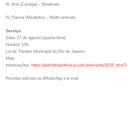
III. Ária (Cantiga) – Moderato
IV. Dansa (Miudinho) – Molto animato
Serviço
Data: 27 de agosto (quarta-feira)
Horário: 19h
Local: Theatro Municipal do Rio de Janeiro
Mais
informações:
https://petrobrasinfonica.com.br/evento/2025_tmrj7/
Receba notícias no WhatsApp e e-mail