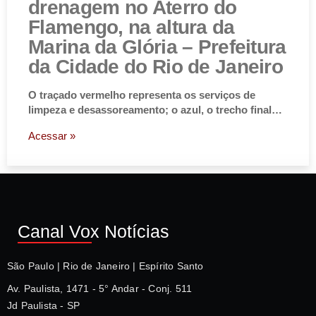
drenagem no Aterro do
Flamengo, na altura da
Marina da Glória – Prefeitura
da Cidade do Rio de Janeiro
O traçado vermelho representa os serviços de
limpeza e desassoreamento; o azul, o trecho final…
Acessar »
Canal Vox Notícias
São Paulo | Rio de Janeiro | Espírito Santo
Av. Paulista, 1471 - 5° Andar - Conj. 511
Jd Paulista - SP