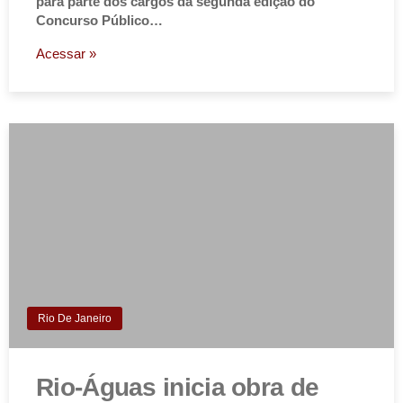
para parte dos cargos da segunda edição do
Concurso Público…
Acessar »
Rio De Janeiro
Rio-Águas inicia obra de