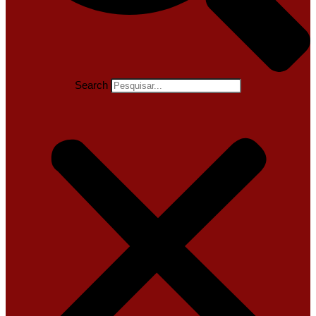
Search