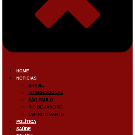
HOME
NOTÍCIAS
BRASIL
INTERNACIONAL
SÃO PAULO
RIO DE JANEIRO
ESPÍRITO SANTO
POLÍTICA
SAÚDE