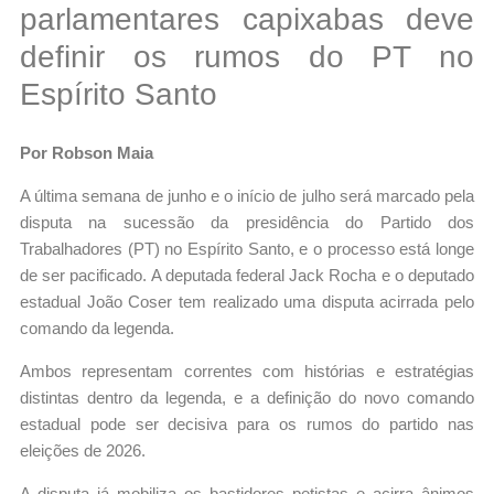
parlamentares capixabas deve
definir os rumos do PT no
Espírito Santo
Por Robson Maia
A última semana de junho e o início de julho será marcado pela
disputa na sucessão da presidência do Partido dos
Trabalhadores (PT) no Espírito Santo, e o processo está longe
de ser pacificado. A deputada federal Jack Rocha e o deputado
estadual João Coser tem realizado uma disputa acirrada pelo
comando da legenda.
Ambos representam correntes com histórias e estratégias
distintas dentro da legenda, e a definição do novo comando
estadual pode ser decisiva para os rumos do partido nas
eleições de 2026.
A disputa já mobiliza os bastidores petistas e acirra ânimos