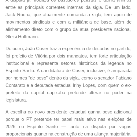
entre as principais correntes internas da sigla. De um lado,
Jack Rocha, que atualmente comanda a sigla, tem apoio de
movimentos sindicais e com a militância de base, além de
alinhamento direto com o grupo da atual presidente nacional,
Gleisi Hoffmann.
Do outro, João Coser traz a experiência de décadas no partido,
foi prefeito de Vitória por dois mandatos, tem forte articulação
institucional e representa setores históricos da legenda no
Espírito Santo. A candidatura de Coser, inclusive, é amparada
por nomes “de peso” dentro da sigla, como o senador Fabiano
Contarato e a deputada estadual Iriny Lopes, com quem o ex-
prefeito da capital capixaba pretende alterar no poder na
legislatura.
A escolha do novo presidente estadual ganha peso adicional
porque o PT pretende ter papel mais ativo nas eleições de
2026 no Espírito Santo — tanto na disputa por vagas
proporcionais quanto na construção de uma aliança majoritária.