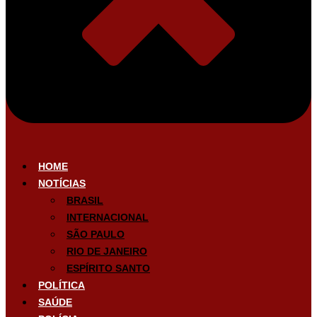
HOME
NOTÍCIAS
BRASIL
INTERNACIONAL
SÃO PAULO
RIO DE JANEIRO
ESPÍRITO SANTO
POLÍTICA
SAÚDE