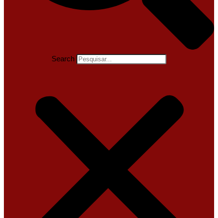
Search