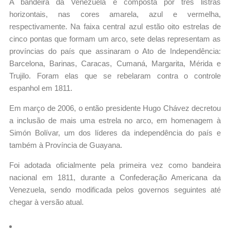
A bandeira da Venezuela é composta por três listras
horizontais, nas cores amarela, azul e vermelha,
respectivamente. Na faixa central azul estão oito estrelas de
cinco pontas que formam um arco, sete delas representam as
províncias do país que assinaram o Ato de Independência:
Barcelona, Barinas, Caracas, Cumaná, Margarita, Mérida e
Trujilo. Foram elas que se rebelaram contra o controle
espanhol em 1811.
Em março de 2006, o então presidente
Hugo Chávez decretou
a inclusão de mais uma estrela no arco, em homenagem à
Simón Bolívar, um dos líderes da independência do país e
também à Província de Guayana.
Foi adotada oficialmente pela primeira vez como bandeira
nacional em 1811, durante a Confederação Americana da
Venezuela, sendo modificada pelos governos seguintes até
chegar à versão atual.