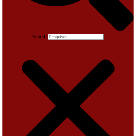
Search