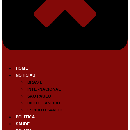
HOME
NOTÍCIAS
BRASIL
INTERNACIONAL
SÃO PAULO
RIO DE JANEIRO
ESPÍRITO SANTO
POLÍTICA
SAÚDE