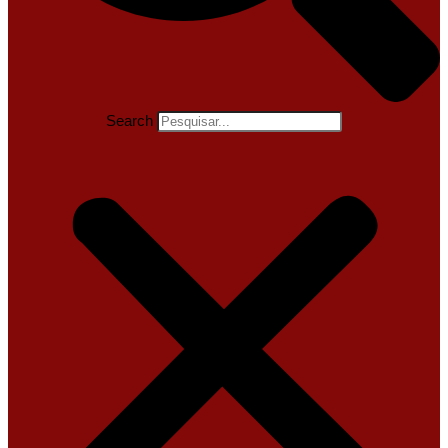
Search