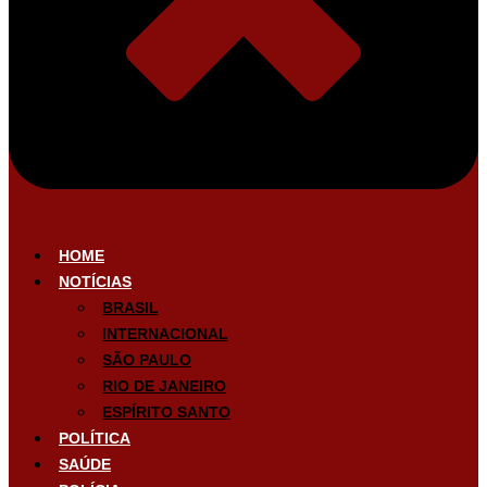
HOME
NOTÍCIAS
BRASIL
INTERNACIONAL
SÃO PAULO
RIO DE JANEIRO
ESPÍRITO SANTO
POLÍTICA
SAÚDE