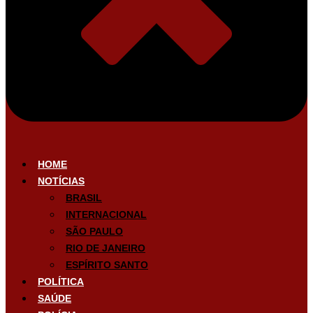
HOME
NOTÍCIAS
BRASIL
INTERNACIONAL
SÃO PAULO
RIO DE JANEIRO
ESPÍRITO SANTO
POLÍTICA
SAÚDE