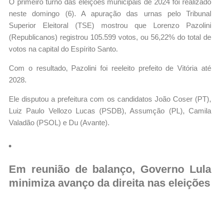
O primeiro turno das eleições municipais de 2024 foi realizado
neste domingo (6). A apuração das urnas pelo Tribunal
Superior Eleitoral (TSE) mostrou que Lorenzo Pazolini
(Republicanos) registrou 105.599 votos, ou 56,22% do total de
votos na capital do Espírito Santo.
Com o resultado, Pazolini foi reeleito prefeito de Vitória até
2028.
Ele disputou a prefeitura com os candidatos João Coser (PT),
Luiz Paulo Vellozo Lucas (PSDB), Assumção (PL), Camila
Valadão (PSOL) e Du (Avante).
Em reunião de balanço, Governo Lula
minimiza avanço da direita nas eleições