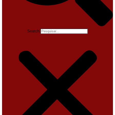
Search