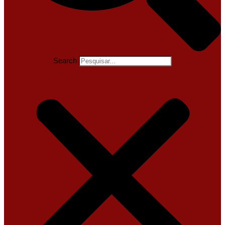
Search