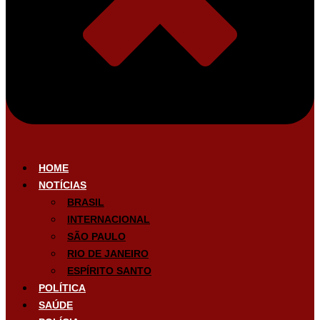
HOME
NOTÍCIAS
BRASIL
INTERNACIONAL
SÃO PAULO
RIO DE JANEIRO
ESPÍRITO SANTO
POLÍTICA
SAÚDE