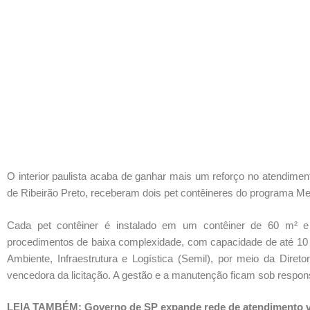
O interior paulista acaba de ganhar mais um reforço no atendiment
de Ribeirão Preto, receberam dois pet contêineres do programa M
Cada pet contêiner é instalado em um contêiner de 60 m² e po
procedimentos de baixa complexidade, com capacidade de até 10 a
Ambiente, Infraestrutura e Logística (Semil), por meio da Dire
vencedora da licitação. A gestão e a manutenção ficam sob respons
LEIA TAMBÉM: Governo de SP expande rede de atendimento ve