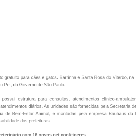
o gratuito para cães e gatos. Barrinha e Santa Rosa do Viterbo, na 
eu Pet, do Governo de São Paulo.
ssui estrutura para consultas, atendimentos clínico-ambulator
tendimentos diários. As unidades são fornecidas pela Secretaria d
toria de Bem-Estar Animal, e montadas pela empresa Bauhaus do B
abilidade das prefeituras.
terinário com 16 novos pet contêineres