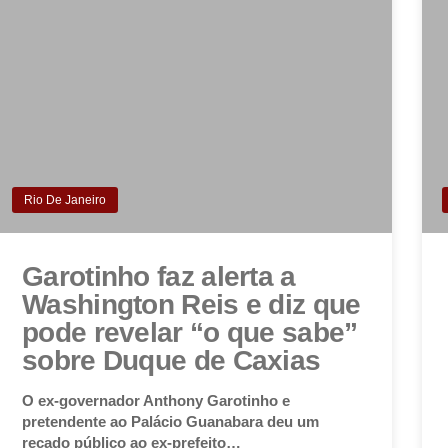
Rio De Janeiro
Garotinho faz alerta a
Washington Reis e diz que
pode revelar “o que sabe”
sobre Duque de Caxias
O ex-governador Anthony Garotinho e
pretendente ao Palácio Guanabara deu um
recado público ao ex-prefeito…