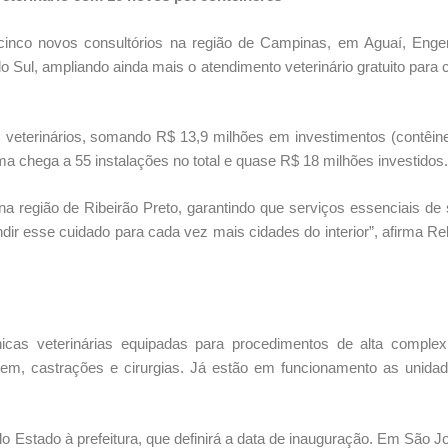
cinco novos consultórios na região de Campinas, em Aguaí, Enge
Sul, ampliando ainda mais o atendimento veterinário gratuito para 
 veterinários, somando R$ 13,9 milhões em investimentos (contêin
 chega a 55 instalações no total e quase R$ 18 milhões investidos.
na região de Ribeirão Preto, garantindo que serviços essenciais de
dir esse cuidado para cada vez mais cidades do interior”, afirma R
cas veterinárias equipadas para procedimentos de alta complex
gem, castrações e cirurgias. Já estão em funcionamento as unida
elo Estado à prefeitura, que definirá a data de inauguração. Em São J