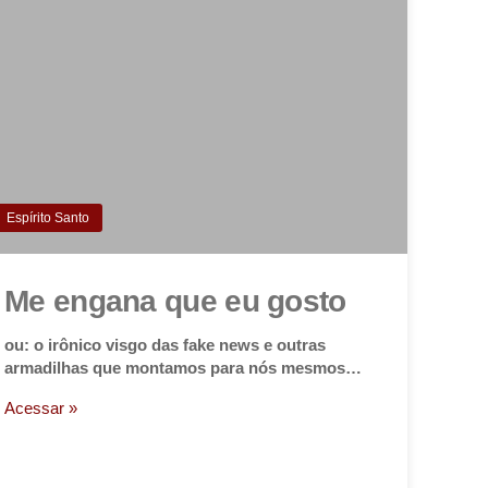
Espírito Santo
Me engana que eu gosto
ou: o irônico visgo das fake news e outras
armadilhas que montamos para nós mesmos…
Acessar »