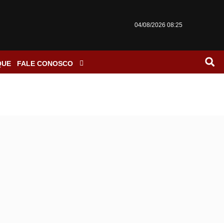
04/08/2026 08:25
QUE
FALE CONOSCO
do programa Meu Pet