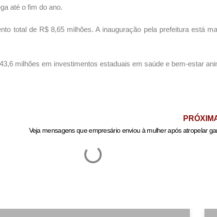
a até o fim do ano.
nto total de R$ 8,65 milhões. A inauguração pela prefeitura está m
 43,6 milhões em investimentos estaduais em saúde e bem-estar ani
PRÓXIM
Veja mensagens que empresário enviou à mulher após atropelar gar