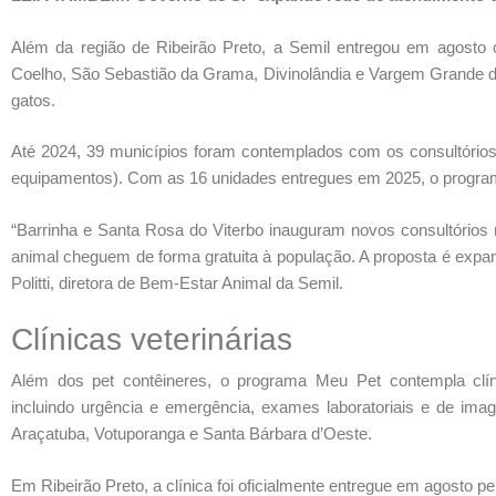
Além da região de Ribeirão Preto, a Semil entregou em agosto 
Coelho, São Sebastião da Grama, Divinolândia e Vargem Grande do 
gatos.
Até 2024, 39 municípios foram contemplados com os consultórios
equipamentos). Com as 16 unidades entregues em 2025, o programa
“Barrinha e Santa Rosa do Viterbo inauguram novos consultórios 
animal cheguem de forma gratuita à população. A proposta é expan
Politti, diretora de Bem-Estar Animal da Semil.
Clínicas veterinárias
Além dos pet contêineres, o programa Meu Pet contempla clíni
incluindo urgência e emergência, exames laboratoriais e de ima
Araçatuba, Votuporanga e Santa Bárbara d’Oeste.
Em Ribeirão Preto, a clínica foi oficialmente entregue em agosto p