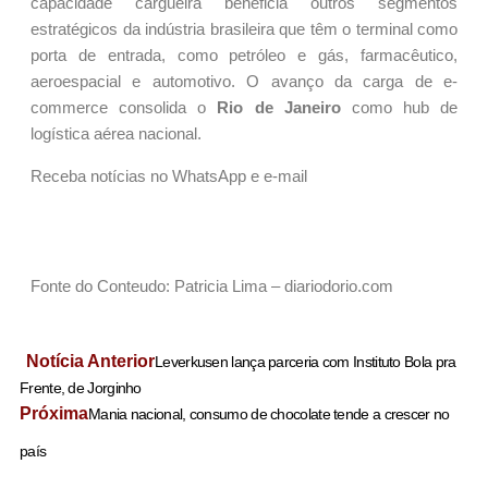
capacidade cargueira beneficia outros segmentos
estratégicos da indústria brasileira que têm o terminal como
porta de entrada, como petróleo e gás, farmacêutico,
aeroespacial e automotivo. O avanço da carga de e-
commerce consolida o
Rio de Janeiro
como hub de
logística aérea nacional.
Receba notícias no WhatsApp e e-mail
Fonte do Conteudo: Patricia Lima – diariodorio.com
Notícia Anterior
Leverkusen lança parceria com Instituto Bola pra
Frente, de Jorginho
Próxima
Mania nacional, consumo de chocolate tende a crescer no
país