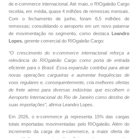
de e-commerce internacional. Até maio, o RIOgaleão Cargo
recebia, em média, quase 4 milhões de remessas mensais.
Com o fechamento de junho, foram 6,5 milhões de
remessas; consolidando o aeroporto em um novo patamar
de movimentação no segmento, como destaca
Leandro
Lopes
, gerente comercial do RIOgaleão Cargo:
“O crescimento do e-commerce internacional reforça a
relevância do RIOgaleão Cargo como porta de entrada
eficiente para o Brasil. Essa expansão contribui para atrair
novas operações cargueiras e aumentar frequências de
voos regulares e, consequentemente, cria melhores ofertas
de frete aéreo para diversas indústrias que escolhem o
Aeroporto Internacional do Rio de Janeiro como destino de
suas importações”,
afirma Leandro Lopes.
Em 2026, o e-commerce já representa 15% das cargas
totais importadas movimentadas pelo RIOgaleão. Além do
incremento da carga de e-commerce, a maior oferta de