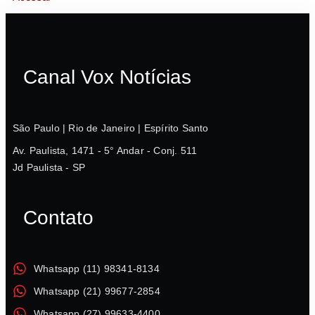
Canal Vox Notícias
São Paulo | Rio de Janeiro | Espírito Santo
Av. Paulista, 1471 - 5° Andar - Conj. 511
Jd Paulista - SP
Contato
Whatsapp (11) 98341-8134
Whatsapp (21) 99677-2854
Whatsapp (27) 99633-4400