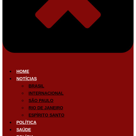
HOME
NOTÍCIAS
BRASIL
INTERNACIONAL
SÃO PAULO
RIO DE JANEIRO
ESPÍRITO SANTO
POLÍTICA
SAÚDE