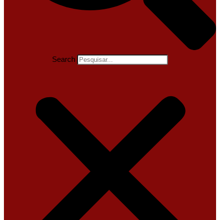
Search