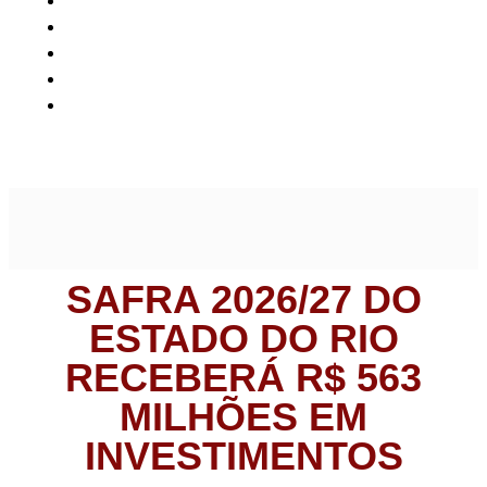
Notícias
Rio de Janeiro
Safra 2026/27 do Estado do Rio receberá R$ 563
milhões em investimentos
SAFRA 2026/27 DO
ESTADO DO RIO
RECEBERÁ R$ 563
MILHÕES EM
INVESTIMENTOS