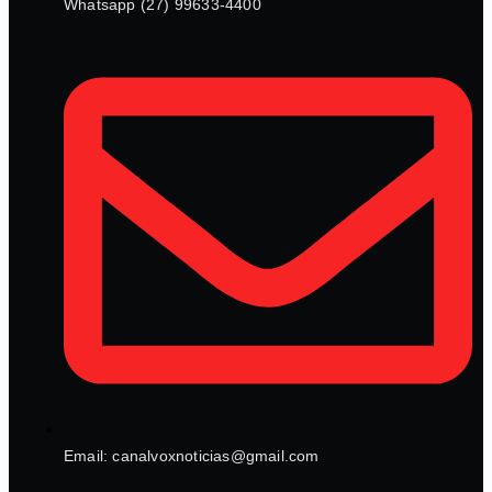
Whatsapp (27) 99633-4400
Email: canalvoxnoticias@gmail.com