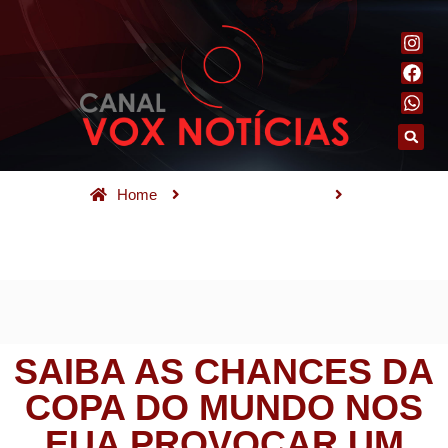
Home
Saúde e bem-estar
Saiba as chances da Copa do Mundo nos EUA provocar um
surto de sarampo
SAIBA AS CHANCES DA
COPA DO MUNDO NOS
EUA PROVOCAR UM