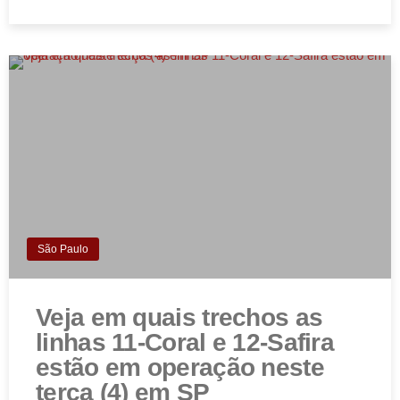
São Paulo
Veja em quais trechos as
linhas 11-Coral e 12-Safira
estão em operação neste
terça (4) em SP