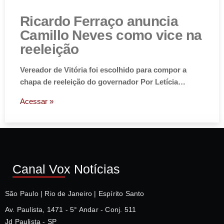
Ricardo Ferraço anuncia
Camillo Neves como vice na
reeleição
Vereador de Vitória foi escolhido para compor a
chapa de reeleição do governador Por Letícia…
Acessar »
Canal Vox Notícias
São Paulo | Rio de Janeiro | Espírito Santo
Av. Paulista, 1471 - 5° Andar - Conj. 511
Jd Paulista - SP