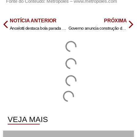
Fonte do Conteudo: Metrópoles – www.metropoles.com
NOTÍCIA ANTERIOR
PRÓXIMA
Ancelotti destaca bola parada e garante Brasil competitivo na Copa
Governo anuncia construção de 85 mil moradias do Minha Casa, Minha Vida
VEJA MAIS