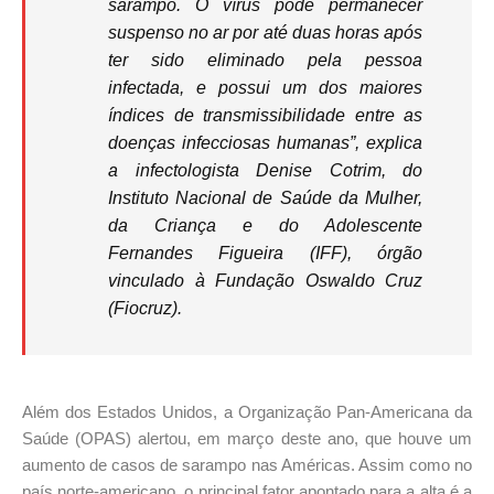
sarampo. O vírus pode permanecer
suspenso no ar por até duas horas após
ter sido eliminado pela pessoa
infectada, e possui um dos maiores
índices de transmissibilidade entre as
doenças infecciosas humanas”, explica
a infectologista Denise Cotrim, do
Instituto Nacional de Saúde da Mulher,
da Criança e do Adolescente
Fernandes Figueira (IFF), órgão
vinculado à Fundação Oswaldo Cruz
(Fiocruz).
Além dos Estados Unidos, a Organização Pan-Americana da
Saúde (OPAS) alertou, em março deste ano, que houve um
aumento de casos de sarampo nas Américas. Assim como no
país norte-americano, o principal fator apontado para a alta é a