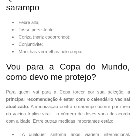
sarampo
Febre alta;
Tosse persistente;
Coriza (nariz escorrendo);
Conjuntivite;
Manchas vermelhas pelo corpo.
Vou para a Copa do Mundo,
como devo me protejo?
Para quem vai para a Copa torcer por sua seleção,
a
principal recomendação é estar com o calendário vacinal
atualizado
. A imunização contra o sarampo ocorre por meio
da vacina tríplice viral – o número de doses varia de acordo
com a idade. Entre outras medidas importantes estão:
A qualquer sintoma após viagem internacional,