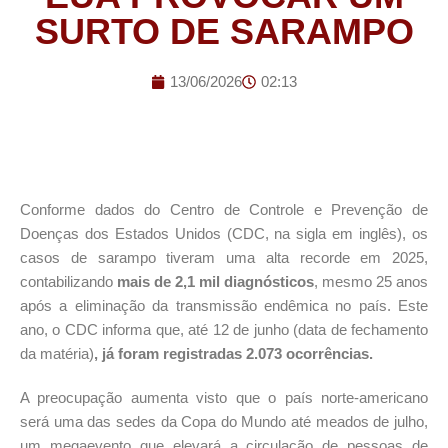
SURTO DE SARAMPO
13/06/2026
02:13
Conforme dados do Centro de Controle e Prevenção de
Doenças dos Estados Unidos (CDC, na sigla em inglês), os
casos de sarampo tiveram uma alta recorde em 2025,
contabilizando
mais de 2,1 mil diagnósticos
, mesmo 25 anos
após a eliminação da transmissão endêmica no país. Este
ano, o CDC informa que, até 12 de junho (data de fechamento
da matéria)
, já foram registradas 2.073 ocorrências.
A preocupação aumenta visto que o país norte-americano
será uma das sedes da Copa do Mundo até meados de julho,
um megaevento que elevará a circulação de pessoas de