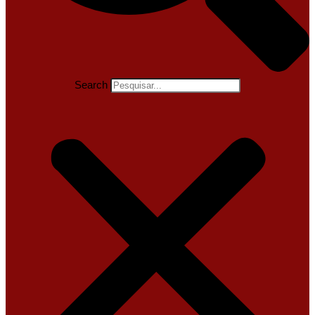
Search