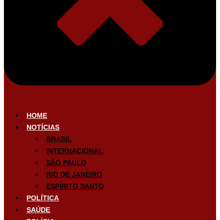
HOME
NOTÍCIAS
BRASIL
INTERNACIONAL
SÃO PAULO
RIO DE JANEIRO
ESPÍRITO SANTO
POLÍTICA
SAÚDE