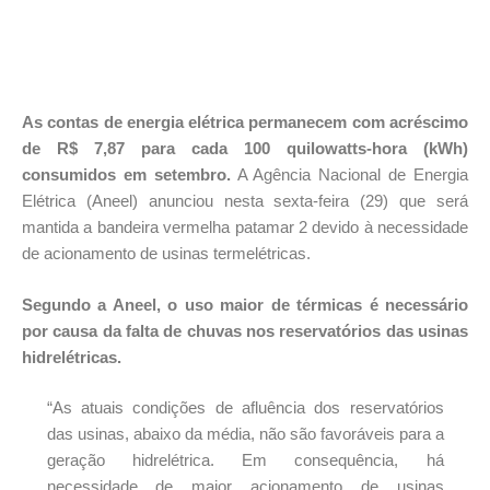
As contas de energia elétrica permanecem com acréscimo
de R$ 7,87 para cada 100 quilowatts-hora (kWh)
consumidos em setembro.
A Agência Nacional de Energia
Elétrica (Aneel) anunciou nesta sexta-feira (29) que será
mantida a bandeira vermelha patamar 2 devido à necessidade
de acionamento de usinas termelétricas.
Segundo a Aneel, o uso maior de térmicas é necessário
por causa da falta de chuvas nos reservatórios das usinas
hidrelétricas.
“As atuais condições de afluência dos reservatórios
das usinas, abaixo da média, não são favoráveis para a
geração hidrelétrica. Em consequência, há
necessidade de maior acionamento de usinas