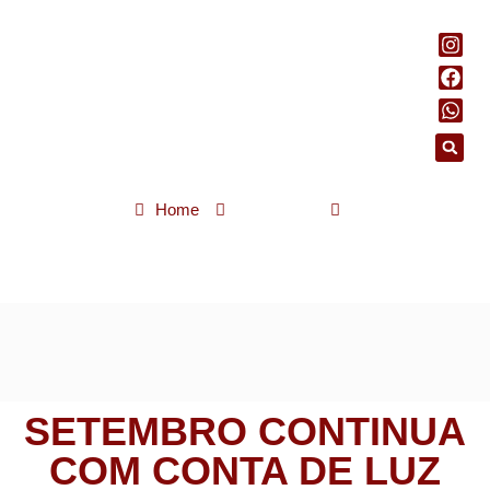
Home
Economia
Setembro continua com conta de luz mais cara e bandeira
vermelha
SETEMBRO CONTINUA
COM CONTA DE LUZ