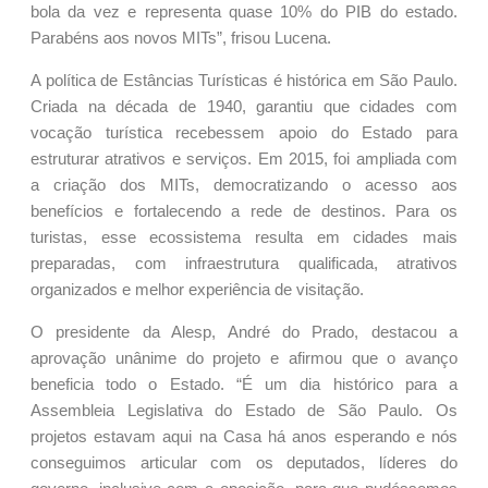
bola da vez e representa quase 10% do PIB do estado.
Parabéns aos novos MITs”, frisou Lucena.
A política de Estâncias Turísticas é histórica em São Paulo.
Criada na década de 1940, garantiu que cidades com
vocação turística recebessem apoio do Estado para
estruturar atrativos e serviços. Em 2015, foi ampliada com
a criação dos MITs, democratizando o acesso aos
benefícios e fortalecendo a rede de destinos. Para os
turistas, esse ecossistema resulta em cidades mais
preparadas, com infraestrutura qualificada, atrativos
organizados e melhor experiência de visitação.
O presidente da Alesp, André do Prado, destacou a
aprovação unânime do projeto e afirmou que o avanço
beneficia todo o Estado. “É um dia histórico para a
Assembleia Legislativa do Estado de São Paulo. Os
projetos estavam aqui na Casa há anos esperando e nós
conseguimos articular com os deputados, líderes do