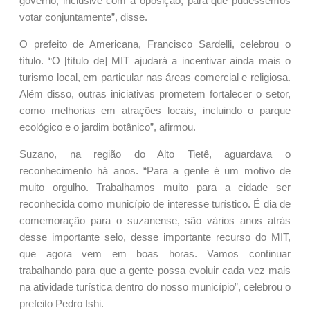
governo, inclusive com a oposição, para que pudéssemos
votar conjuntamente”, disse.
O prefeito de Americana, Francisco Sardelli, celebrou o
título. “O [título de] MIT ajudará a incentivar ainda mais o
turismo local, em particular nas áreas comercial e religiosa.
Além disso, outras iniciativas prometem fortalecer o setor,
como melhorias em atrações locais, incluindo o parque
ecológico e o jardim botânico”, afirmou.
Suzano, na região do Alto Tietê, aguardava o
reconhecimento há anos. “Para a gente é um motivo de
muito orgulho. Trabalhamos muito para a cidade ser
reconhecida como município de interesse turístico. É dia de
comemoração para o suzanense, são vários anos atrás
desse importante selo, desse importante recurso do MIT,
que agora vem em boas horas. Vamos continuar
trabalhando para que a gente possa evoluir cada vez mais
na atividade turística dentro do nosso município”, celebrou o
prefeito Pedro Ishi.