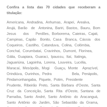
Confira a lista das 70 cidades que receberam a
titulação:
Americana, Andradina, Anhumas, Arapeí, Arealva,
Arujá, Barão de Antonina, Bariri, Bastos, Bauru, Bom
Jesus dos Perdões, Borborema, Caieiras, Cajati,
Campinas, Capão Bonito, Casa Branca, Cássia dos
Coqueiros, Castilho, Catanduva, Colina, Colômbia,
Conchal, Corumbataí, Cravinhos, Dumont, Florínea,
Gália, Guapiara, Guaraci, Ipaussu, Itaí, Itatinga,
Jaguariúna, Lagoinha, Lorena, Louveira, Lucélia,
Maracaí, Mesópolis, Mogi Guaçu, Monte Aprazível,
Orindiúva, Ourinhos, Pedra Bela, Penápolis,
Pindamonhangaba, Piquete, Potim, Presidente
Prudente, Ribeirão Preto, Santa Bárbara d’Oeste, Santa
Cruz da Conceição, Santa Rita d’Oeste, Santana de
Parnaíba, Santo André, Santo Antônio do Aracanguá,
Santo Antônio do Jardim, São Sebastião da Grama,