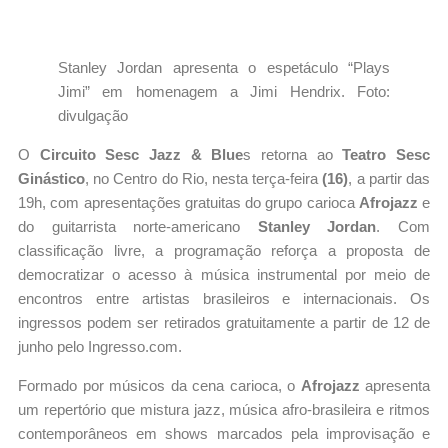
Stanley Jordan apresenta o espetáculo “Plays
Jimi” em homenagem a Jimi Hendrix. Foto:
divulgação
O
Circuito Sesc Jazz & Blue
s retorna ao
Teatro Sesc
Ginástico
, no Centro do Rio, nesta terça-feira
(16)
, a partir das
19h, com apresentações gratuitas do grupo carioca
Afrojazz
e
do guitarrista norte-americano
Stanley Jordan
. Com
classificação livre, a programação reforça a proposta de
democratizar o acesso à música instrumental por meio de
encontros entre artistas brasileiros e internacionais. Os
ingressos podem ser retirados gratuitamente a partir de 12 de
junho pelo Ingresso.com.
Formado por músicos da cena carioca, o
Afrojazz
apresenta
um repertório que mistura jazz, música afro-brasileira e ritmos
contemporâneos em shows marcados pela improvisação e