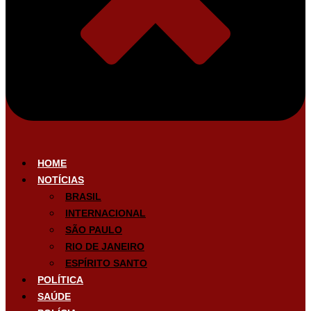
HOME
NOTÍCIAS
BRASIL
INTERNACIONAL
SÃO PAULO
RIO DE JANEIRO
ESPÍRITO SANTO
POLÍTICA
SAÚDE