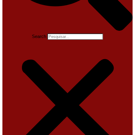
Search