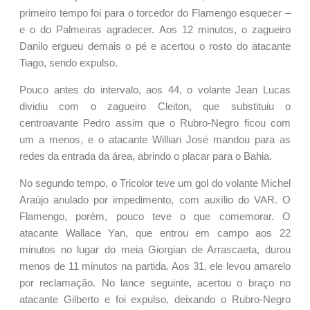
primeiro tempo foi para o torcedor do Flamengo esquecer –
e o do Palmeiras agradecer. Aos 12 minutos, o zagueiro
Danilo ergueu demais o pé e acertou o rosto do atacante
Tiago, sendo expulso.
Pouco antes do intervalo, aos 44, o volante Jean Lucas
dividiu com o zagueiro Cleiton, que substituiu o
centroavante Pedro assim que o Rubro-Negro ficou com
um a menos, e o atacante Willian José mandou para as
redes da entrada da área, abrindo o placar para o Bahia.
No segundo tempo, o Tricolor teve um gol do volante Michel
Araújo anulado por impedimento, com auxílio do VAR. O
Flamengo, porém, pouco teve o que comemorar. O
atacante Wallace Yan, que entrou em campo aos 22
minutos no lugar do meia Giorgian de Arrascaeta, durou
menos de 11 minutos na partida. Aos 31, ele levou amarelo
por reclamação. No lance seguinte, acertou o braço no
atacante Gilberto e foi expulso, deixando o Rubro-Negro