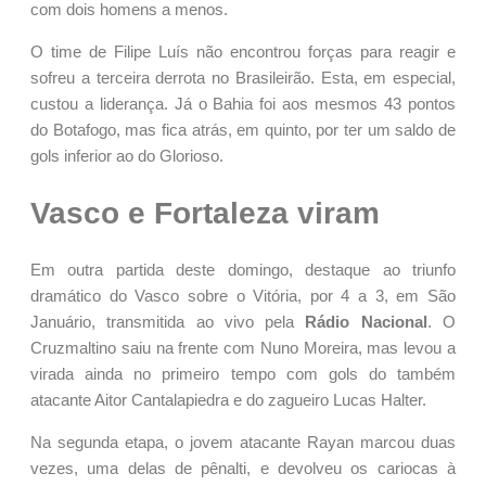
com dois homens a menos.
O time de Filipe Luís não encontrou forças para reagir e
sofreu a terceira derrota no Brasileirão. Esta, em especial,
custou a liderança. Já o Bahia foi aos mesmos 43 pontos
do Botafogo, mas fica atrás, em quinto, por ter um saldo de
gols inferior ao do Glorioso.
Vasco e Fortaleza viram
Em outra partida deste domingo, destaque ao triunfo
dramático do Vasco sobre o Vitória, por 4 a 3, em São
Januário, transmitida ao vivo pela
Rádio Nacional
. O
Cruzmaltino saiu na frente com Nuno Moreira, mas levou a
virada ainda no primeiro tempo com gols do também
atacante Aitor Cantalapiedra e do zagueiro Lucas Halter.
Na segunda etapa, o jovem atacante Rayan marcou duas
vezes, uma delas de pênalti, e devolveu os cariocas à