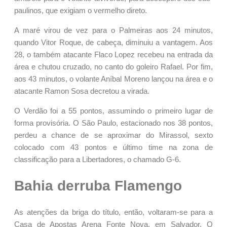
paulinos, que exigiam o vermelho direto.
A maré virou de vez para o Palmeiras aos 24 minutos,
quando Vitor Roque, de cabeça, diminuiu a vantagem. Aos
28, o também atacante Flaco Lopez recebeu na entrada da
área e chutou cruzado, no canto do goleiro Rafael. Por fim,
aos 43 minutos, o volante Aníbal Moreno lançou na área e o
atacante Ramon Sosa decretou a virada.
O Verdão foi a 55 pontos, assumindo o primeiro lugar de
forma provisória. O São Paulo, estacionado nos 38 pontos,
perdeu a chance de se aproximar do Mirassol, sexto
colocado com 43 pontos e último time na zona de
classificação para a Libertadores, o chamado G-6.
Bahia derruba Flamengo
As atenções da briga do título, então, voltaram-se para a
Casa de Apostas Arena Fonte Nova, em Salvador. O