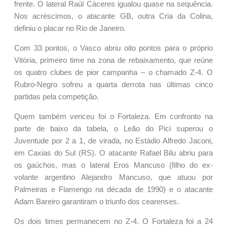
frente. O lateral Raúl Cáceres igualou quase na sequência.
Nos acréscimos, o atacante GB, outra Cria da Colina,
definiu o placar no Rio de Janeiro.
Com 33 pontos, o Vasco abriu oito pontos para o próprio
Vitória, primeiro time na zona de rebaixamento, que reúne
os quatro clubes de pior campanha – o chamado Z-4. O
Rubro-Negro sofreu a quarta derrota nas últimas cinco
partidas pela competição.
Quem também venceu foi o Fortaleza. Em confronto na
parte de baixo da tabela, o Leão do Pici superou o
Juventude por 2 a 1, de virada, no Estádio Alfredo Jaconi,
em Caxias do Sul (RS). O atacante Rafael Bilu abriu para
os gaúchos, mas o lateral Eros Mancuso (filho do ex-
volante argentino Alejandro Mancuso, que atuou por
Palmeiras e Flamengo na década de 1990) e o atacante
Adam Bareiro garantiram o triunfo dos cearenses.
Os dois times permanecem no Z-4. O Fortaleza foi a 24