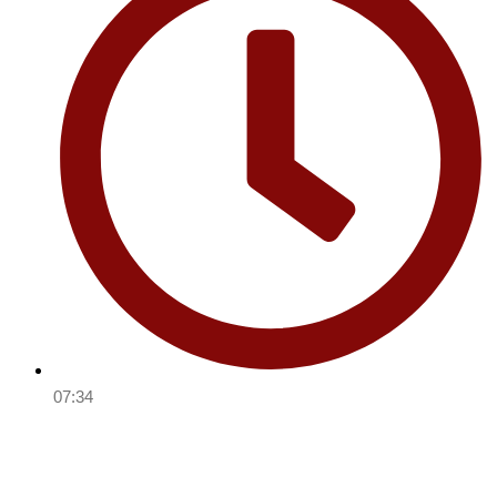
07:34