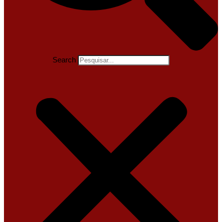
Search