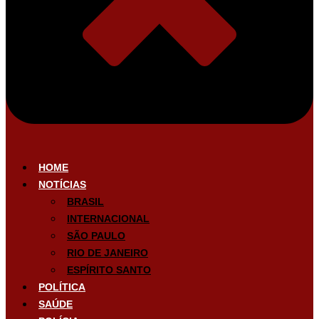
HOME
NOTÍCIAS
BRASIL
INTERNACIONAL
SÃO PAULO
RIO DE JANEIRO
ESPÍRITO SANTO
POLÍTICA
SAÚDE