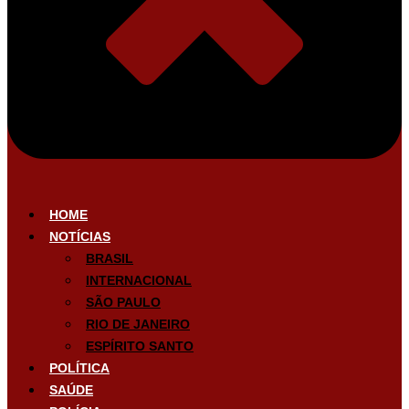
HOME
NOTÍCIAS
BRASIL
INTERNACIONAL
SÃO PAULO
RIO DE JANEIRO
ESPÍRITO SANTO
POLÍTICA
SAÚDE