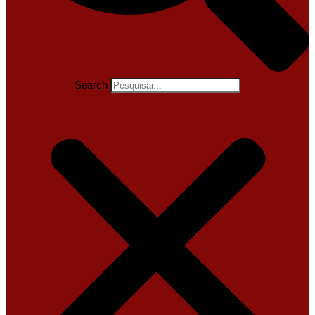
Search