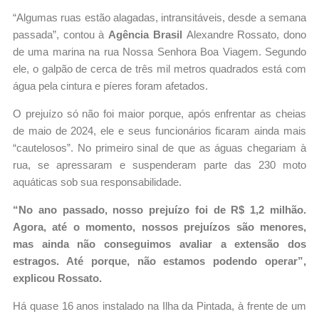
“Algumas ruas estão alagadas, intransitáveis, desde a semana
passada”, contou à
Agência Brasil
Alexandre Rossato, dono
de uma marina na rua Nossa Senhora Boa Viagem. Segundo
ele, o galpão de cerca de três mil metros quadrados está com
água pela cintura e píeres foram afetados.
O prejuízo só não foi maior porque, após enfrentar as cheias
de maio de 2024, ele e seus funcionários ficaram ainda mais
“cautelosos”. No primeiro sinal de que as águas chegariam à
rua, se apressaram e suspenderam parte das 230 moto
aquáticas sob sua responsabilidade.
“No ano passado, nosso prejuízo foi de R$ 1,2 milhão.
Agora, até o momento, nossos prejuízos são menores,
mas ainda não conseguimos avaliar a extensão dos
estragos. Até porque, não estamos podendo operar”,
explicou Rossato.
Há quase 16 anos instalado na Ilha da Pintada, à frente de um