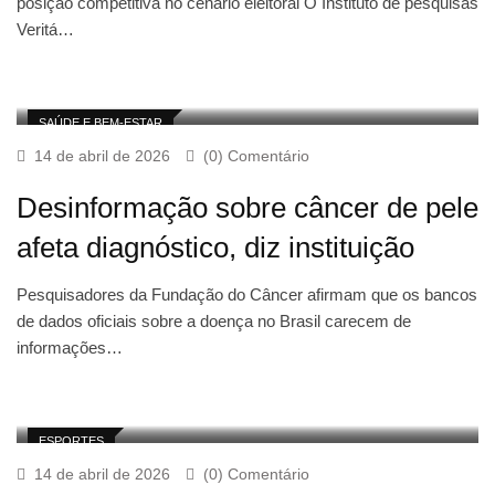
posição competitiva no cenário eleitoral O Instituto de pesquisas
Veritá…
SAÚDE E BEM-ESTAR
14 de abril de 2026
(0) Comentário
Desinformação sobre câncer de pele
afeta diagnóstico, diz instituição
Pesquisadores da Fundação do Câncer afirmam que os bancos
de dados oficiais sobre a doença no Brasil carecem de
informações…
ESPORTES
14 de abril de 2026
(0) Comentário