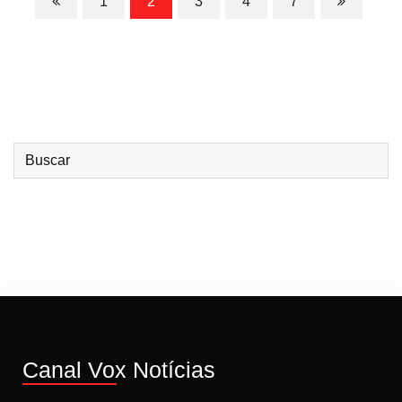
1
2
3
4
7
Canal Vox Notícias